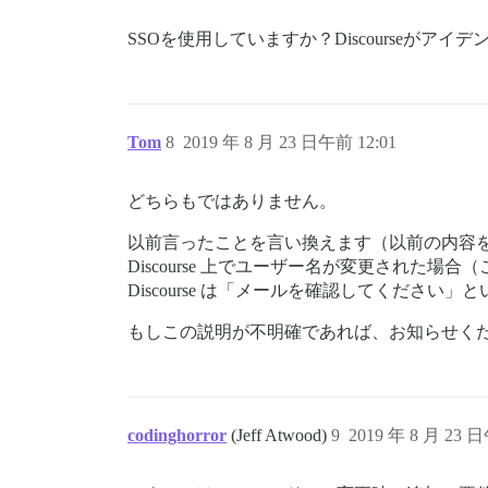
SSOを使用していますか？Discourseがア
Tom
8
2019 年 8 月 23 日午前 12:01
どちらもではありません。
以前言ったことを言い換えます（以前の内容
Discourse 上でユーザー名が変更され
Discourse は「メールを確認してくださ
もしこの説明が不明確であれば、お知らせく
codinghorror
(Jeff Atwood)
9
2019 年 8 月 23 日