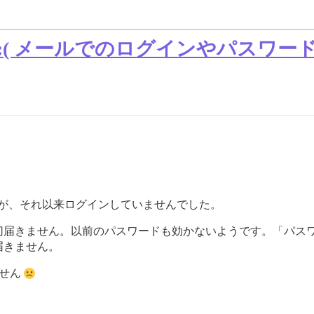
:( メールでのログインやパスワー
ましたが、それ以来ログインしていませんでした。
切届きません。以前のパスワードも効かないようです。「パス
届きません。
ません