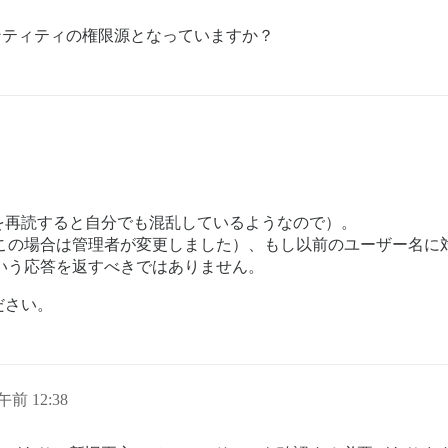
イデンティティの権限源となっていますか？
を再読すると自分でも混乱しているようなので）。
た場合（この場合は管理者が変更しました）、もし以前のユーザー
い」という応答を返すべきではありません。
ださい。
午前 12:38