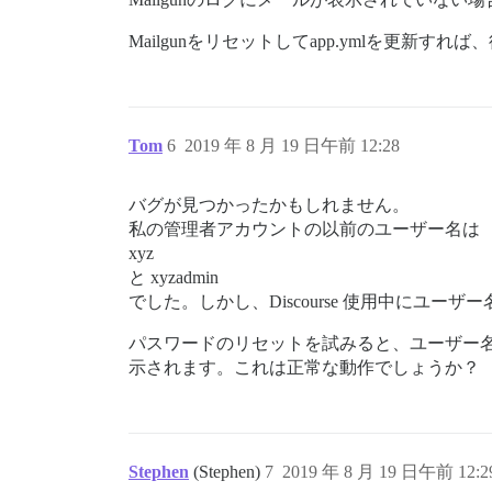
Mailgunをリセットしてapp.ymlを更新す
Tom
6
2019 年 8 月 19 日午前 12:28
バグが見つかったかもしれません。
私の管理者アカウントの以前のユーザー名は
xyz
と xyzadmin
でした。しかし、Discourse 使用中にユーザー名が
パスワードのリセットを試みると、ユーザー名 “xy
示されます。これは正常な動作でしょうか？
Stephen
(Stephen)
7
2019 年 8 月 19 日午前 12:2