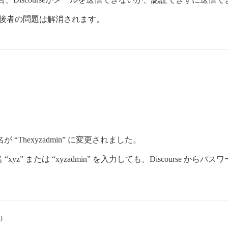
れば、後者の問題は解消されます。
 “Thexyzadmin” に変更されました。
z” または “xyzadmin” を入力しても、Discourse 
9