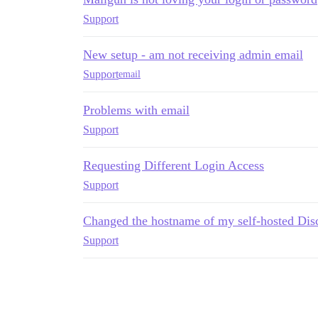
Support
New setup - am not receiving admin email
Support
email
Problems with email
Support
Requesting Different Login Access
Support
Changed the hostname of my self-hosted Disc
Support