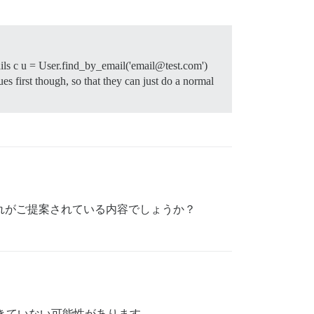
rails c u = User.find_by_email('email@test.com')
s first though, so that they can just do a normal
それがご提案されている内容でしょうか？
信できていない可能性があります。