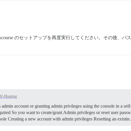
Discourse のセットアップを再度実行してください。その後、
lf-Hosting
n admin account or granting admin privileges using the console in a self
uired So you want to create/grant Admin privileges or reset user passwo
nsole Creating a new account with admin privileges Resetting an existi