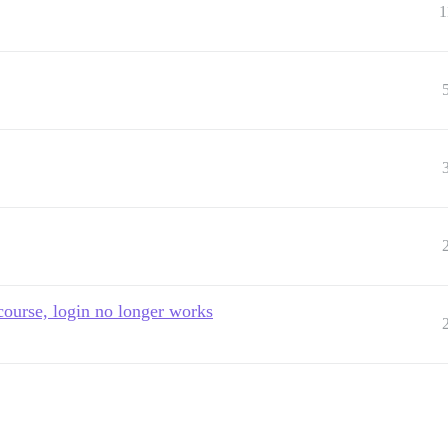
1
ourse, login no longer works