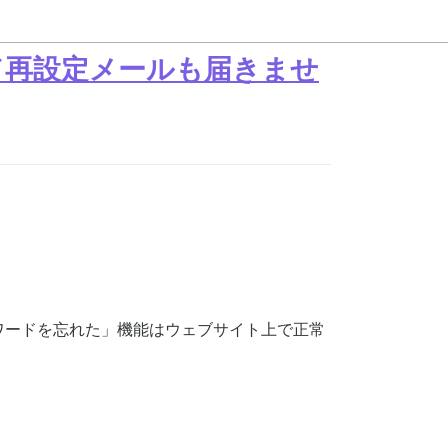
ド再設定メールも届きませ
ワードを忘れた」機能はウェブサイト上で正常