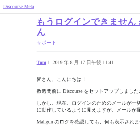
Discourse Meta
もうログインできません 
ん
サポート
Tom
1
2019 年 8 月 17 日午後 11:41
皆さん、こんにちは！
数週間前に Discourse をセットアップし
しかし、現在、ログインのためのメールが一
に動作しているように見えますが、メールが
Mailgun のログを確認しても、何も表示され