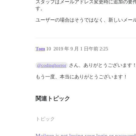
スタッフはメールアドレス変更時に追加の要
す。
ユーザーの場合はそうではなく、新しいメー
Tom
10
2019 年 9 月 1 日午前 2:25
さん、ありがとうございます
@codinghorror
もう一度、本当にありがとうございます！
関連トピック
トピック
Mailgun is not loving your login or password