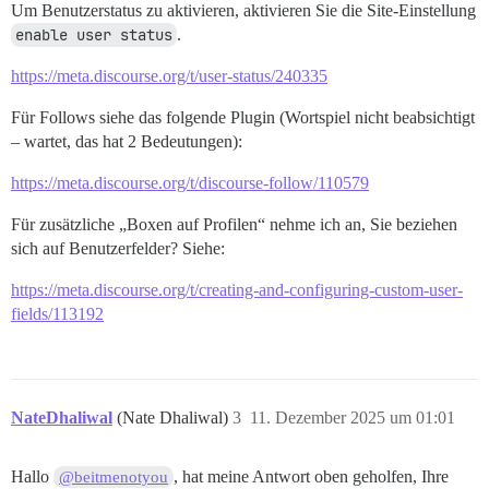
Um Benutzerstatus zu aktivieren, aktivieren Sie die Site-Einstellung
enable user status
.
https://meta.discourse.org/t/user-status/240335
Für Follows siehe das folgende Plugin (Wortspiel nicht beabsichtigt
– wartet, das hat 2 Bedeutungen):
https://meta.discourse.org/t/discourse-follow/110579
Für zusätzliche „Boxen auf Profilen“ nehme ich an, Sie beziehen
sich auf Benutzerfelder? Siehe:
https://meta.discourse.org/t/creating-and-configuring-custom-user-
fields/113192
NateDhaliwal
(Nate Dhaliwal)
3
11. Dezember 2025 um 01:01
Hallo
, hat meine Antwort oben geholfen, Ihre
@beitmenotyou