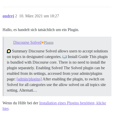
ondrej
2
10. März 2021 um 18:27
Hallo, es handelt sich tatsächlich um ein Plugin.
Discourse Solved
Plugin
Summary Discourse Solved allows users to accept solutions
on topics in designated categories.
Install Guide This plugin
is bundled with Discourse core. There is no need to install the
plugin separately.
Enabling Solved The Solved plugin can be
enabled from its settings, accessed from your admin/plugins
page:
[admin/plugins]
After enabling the plugin, to switch on
Solved for all categories use the allow solved on all topics site
setting. Alternati…
Wenn du Hilfe bei der
Installation eines Plugins benötigst, klicke
hier
.