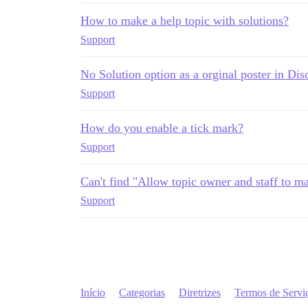
How to make a help topic with solutions?
Support
No Solution option as a orginal poster in Di
Support
How do you enable a tick mark?
Support
Can't find "Allow topic owner and staff to ma
Support
Início
Categorias
Diretrizes
Termos de Servi