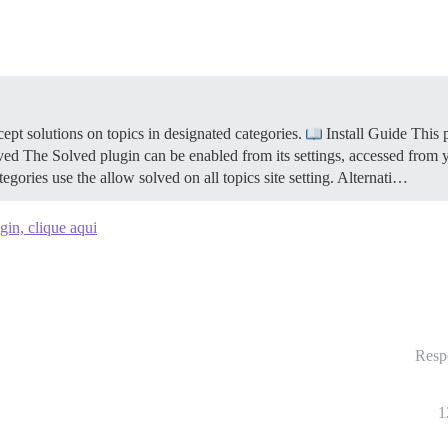
pt solutions on topics in designated categories.
Install Guide This 
ed The Solved plugin can be enabled from its settings, accessed from
tegories use the allow solved on all topics site setting. Alternati…
gin, clique aqui
Resp
1