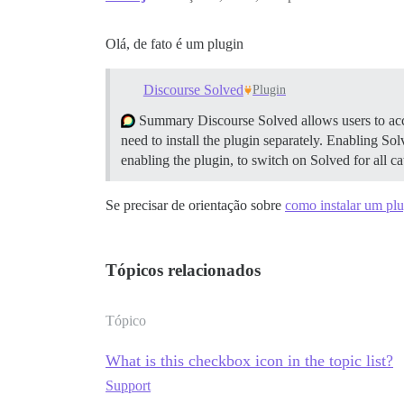
Olá, de fato é um plugin
Discourse Solved
Plugin
Summary Discourse Solved allows users to acce
need to install the plugin separately.
Enabling Solv
enabling the plugin, to switch on Solved for all ca
Se precisar de orientação sobre
como instalar um plu
Tópicos relacionados
Tópico
What is this checkbox icon in the topic list?
Support