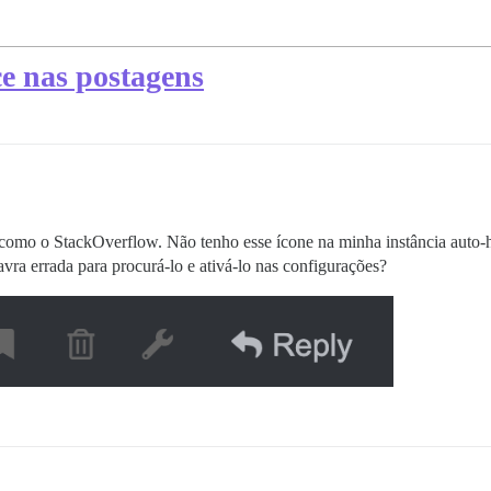
ce nas postagens
 como o StackOverflow. Não tenho esse ícone na minha instância auto-
vra errada para procurá-lo e ativá-lo nas configurações?