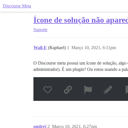
Discourse Meta
Ícone de solução não apare
Suporte
Wall-E
(Raphael)
1
Março 10, 2021, 6:11pm
O Discourse meta possui um ícone de solução, algo
administrador). É um plugin? Ou estou usando a pala
ondrej
2
Março 10, 2021, 6:27pm