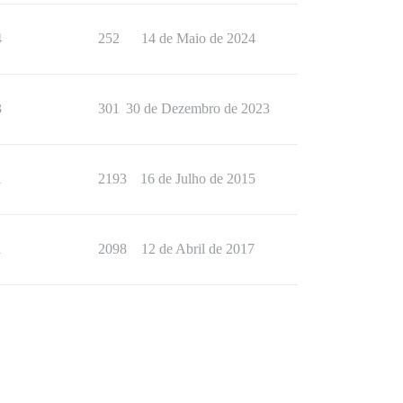
4
252
14 de Maio de 2024
3
301
30 de Dezembro de 2023
1
2193
16 de Julho de 2015
1
2098
12 de Abril de 2017