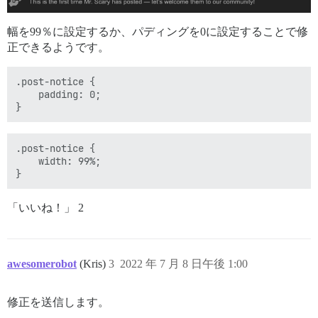
幅を99％に設定するか、パディングを0に設定することで修
正できるようです。
.post-notice {

    padding: 0;

.post-notice {

    width: 99%;

「いいね！」 2
awesomerobot
(Kris)
3
2022 年 7 月 8 日午後 1:00
修正を送信します。