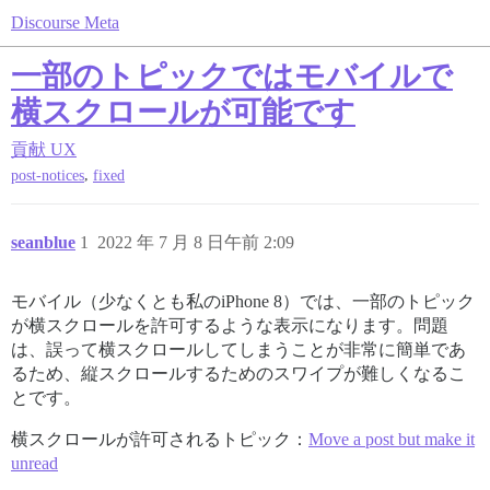
Discourse Meta
一部のトピックではモバイルで
横スクロールが可能です
貢献
UX
,
post-notices
fixed
seanblue
1
2022 年 7 月 8 日午前 2:09
モバイル（少なくとも私のiPhone 8）では、一部のトピック
が横スクロールを許可するような表示になります。問題
は、誤って横スクロールしてしまうことが非常に簡単であ
るため、縦スクロールするためのスワイプが難しくなるこ
とです。
横スクロールが許可されるトピック：
Move a post but make it
unread