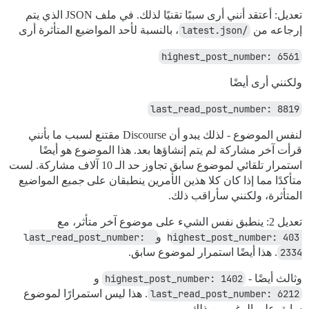
تعديل: أعتقد أنني أرى سببًا تقنيًا لذلك. في ملف JSON الذي يتم
إرجاعه من
/latest.json
، بالنسبة لأحد المواضيع المتأثرة أرى
highest_post_number: 6561
ولكنني أرى أيضًا
last_read_post_number: 8819
لنفس الموضوع - لذلك يبدو أن Discourse مقتنع لسبب ما بأنني
قرأت آخر مشاركة لم يتم إنشاؤها بعد. هذا الموضوع هو أيضًا
استمرار تلقائي لموضوع سابق تجاوز حد الـ 10 آلاف مشاركة. لست
متأكدًا مما إذا كان كلا هذين الأمرين ينطبقان على
جميع
المواضيع
المتأثرة، ولكنني سأراقب ذلك.
تعديل 2: ينطبق نفس الشيء على موضوع آخر متأثر، مع
highest_post_number: 403
و
last_read_post_number: 
2334
. هذا أيضًا استمرار لموضوع سابق.
وثالث أيضًا -
highest_post_number: 1402
و
last_read_post_number: 6212
. هذا ليس استمرارًا لموضوع
سابق على الرغم من ذلك.