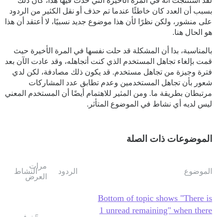
لقد استنتجت أنه في المرة الأخيرة التي حدث فيها هذا، كان ذلك
بسبب أن العدد كان خاطئًا عندما تم حذف أو نقل الكثير من الردود
على منشور، ولكن نظرًا لأن هذا موضوع جديد نسبيًا، لا أعتقد أن هذا
هو الحال هنا.
بالمناسبة، بدا أن المشكلة قد حلت نفسها في المرة الأخيرة حيث
قمت بإلغاء تجاهل المستخدم الذي كنت أتجاهله، وقد عادت الآن بعد
فترة وجيزة من تجاهل مستخدم. قد يكون ذلك مصادفة، لكن لدي
شعور بأن تجاهل المستخدمين وعدم تطابق عدد المشاركات
مرتبطان بطريقة ما. ومن المثير للاهتمام أيضًا أن المستخدم المعني
ليس لديه أي نشاط في الموضوع المتأثر.
الموضوعات ذات الصلة
مرات
الموضوع
الردود
النشاط
العرض
Bottom of topic shows "There is
1 unread remaining" when there