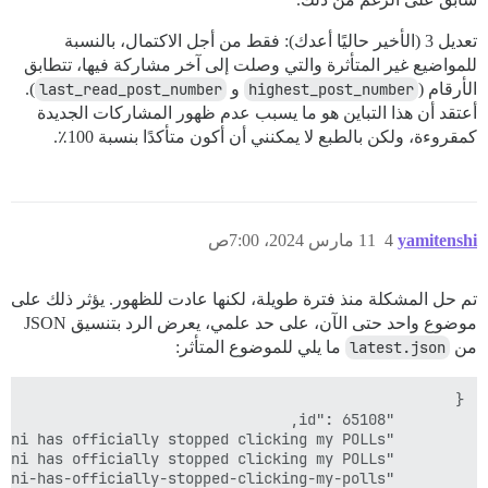
تعديل 3 (الأخير حاليًا أعدك): فقط من أجل الاكتمال، بالنسبة
للمواضيع غير المتأثرة والتي وصلت إلى آخر مشاركة فيها، تتطابق
الأرقام (
highest_post_number
و
last_read_post_number
).
أعتقد أن هذا التباين هو ما يسبب عدم ظهور المشاركات الجديدة
كمقروءة، ولكن بالطبع لا يمكنني أن أكون متأكدًا بنسبة 100٪.
yamitenshi
4
11 مارس 2024، 7:00ص
تم حل المشكلة منذ فترة طويلة، لكنها عادت للظهور. يؤثر ذلك على
موضوع واحد حتى الآن، على حد علمي، يعرض الرد بتنسيق JSON
من
latest.json
ما يلي للموضوع المتأثر: