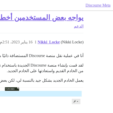
Discourse Meta
يواجه بعض المستخدمين أخطاء في جافا
الدعم
(Nikki Locke)
Nikki_Locke
1
16 يناير 2023، 2:51م
أنا في عملية نقل منصة Discourse المستضافة ذاتيًا من خادم واحد إلى آخر في نطاق مختلف.
من الخادم القديم واستعادتها على الخادم الجديد.
يعمل الخادم الجديد بشكل جيد بالنسبة لي، لكن بعض