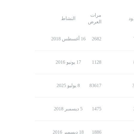
مرات
ود
النشاط
العرض
2682
16 أغسطس 2018
1128
17 يونيو 2016
83617
8 يوليو 2025
1475
5 ديسمبر 2018
1886
18 ديسمبر 2016