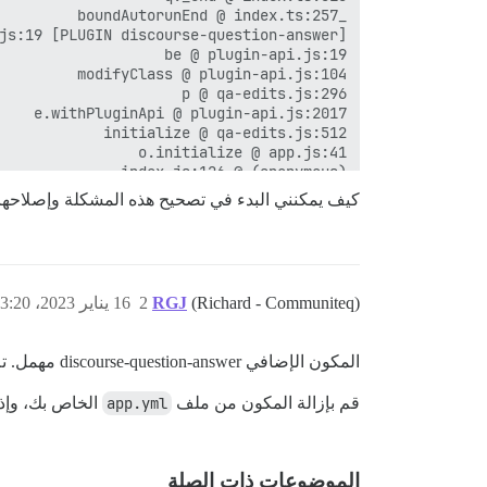
كيف يمكنني البدء في تصحيح هذه المشكلة وإصلاحه
(Richard - Communiteq)
RGJ
2
16 يناير 2023، 3:20م
المكون الإضافي discourse-question-answer مهمل. تم استبداله بـ
قم بإزالة المكون من ملف
app.yml
الخاص بك، وإذا 
الموضوعات ذات الصلة