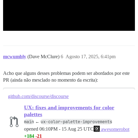
mcwumbly
(Dave McClure)
6
Agosto 17, 2025, 6:41pm
Acho que alguns desses problemas podem ser abordados por este
PR (ainda não mesclado no momento da escrita):
github.com/discourse/discourse
UX: fixes and improvements for color
palettes
main
ux-color-palette-improvements
←
opened
06:10PM - 15 Aug 25 UTC
awesomerobot
+184
-21