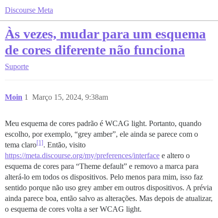
Discourse Meta
Às vezes, mudar para um esquema
de cores diferente não funciona
Suporte
Moin
1
Março 15, 2024, 9:38am
Meu esquema de cores padrão é WCAG light. Portanto, quando
escolho, por exemplo, “grey amber”, ele ainda se parece com o
[1]
tema claro
. Então, visito
https://meta.discourse.org/my/preferences/interface
e altero o
esquema de cores para “Theme default” e removo a marca para
alterá-lo em todos os dispositivos. Pelo menos para mim, isso faz
sentido porque não uso grey amber em outros dispositivos. A prévia
ainda parece boa, então salvo as alterações. Mas depois de atualizar,
o esquema de cores volta a ser WCAG light.