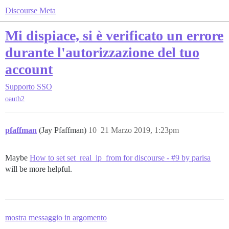
Discourse Meta
Mi dispiace, si è verificato un errore
durante l'autorizzazione del tuo
account
Supporto
SSO
oauth2
pfaffman
(Jay Pfaffman)
10
21 Marzo 2019, 1:23pm
Maybe
How to set set_real_ip_from for discourse - #9 by parisa
will be more helpful.
mostra messaggio in argomento