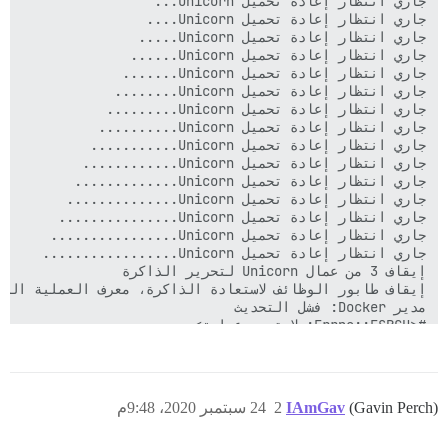
(Gavin Perch)
IAmGav
2
24 سبتمبر 2020، 9:48م