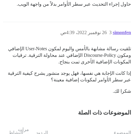
حاول إجراء التحديث عبر سطر الأوامر بدلاً من واجهة الويب.
simonfen
3
26 نوفمبر 2022، 4:39ص
تلقيت رسالة مشابهة بالأمس واليوم لمكون User-Notes الإضافي
ومكون Discourse-Policy الإضافي عند محاولة الترقية. ترقيات
المكونات الإضافية الأخرى تمت بنجاح.
إذا كانت الإجابة هي نفسها، فهل يوجد منشور يشرح كيفية الترقية
عبر سطر الأوامر لمكونات إضافية معينة؟
شكرا لك.
الموضوعات ذات الصلة
مرات
الموضوع
الردود
النشاط