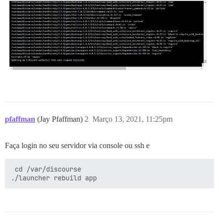
pfaffman
(Jay Pfaffman)
2
Março 13, 2021, 11:25pm
Faça login no seu servidor via console ou ssh e
 cd /var/discourse 
