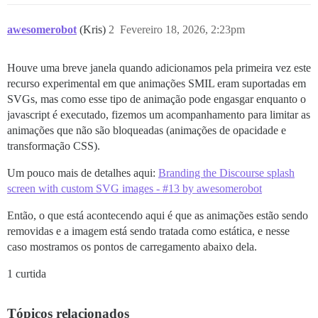
awesomerobot
(Kris)
2
Fevereiro 18, 2026, 2:23pm
Houve uma breve janela quando adicionamos pela primeira vez este
recurso experimental em que animações SMIL eram suportadas em
SVGs, mas como esse tipo de animação pode engasgar enquanto o
javascript é executado, fizemos um acompanhamento para limitar as
animações que não são bloqueadas (animações de opacidade e
transformação CSS).
Um pouco mais de detalhes aqui:
Branding the Discourse splash
screen with custom SVG images - #13 by awesomerobot
Então, o que está acontecendo aqui é que as animações estão sendo
removidas e a imagem está sendo tratada como estática, e nesse
caso mostramos os pontos de carregamento abaixo dela.
1 curtida
Tópicos relacionados