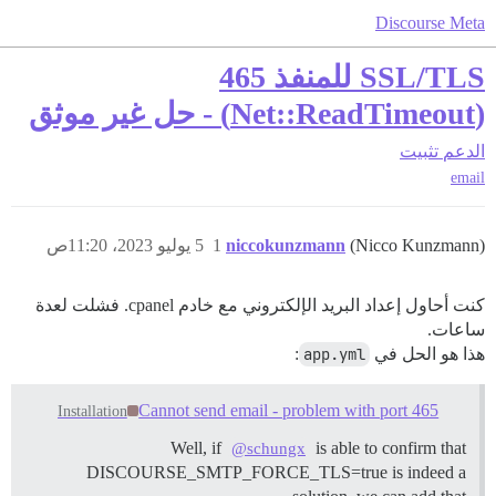
Discourse Meta
SSL/TLS للمنفذ 465
(Net::ReadTimeout) - حل غير موثق
الدعم
تثبيت
email
(Nicco Kunzmann)
niccokunzmann
1
5 يوليو 2023، 11:20ص
كنت أحاول إعداد البريد الإلكتروني مع خادم cpanel. فشلت لعدة
ساعات.
هذا هو الحل في
app.yml
:
Cannot send email - problem with port 465
Installation
Well, if
is able to confirm that
@schungx
DISCOURSE_SMTP_FORCE_TLS=true is indeed a