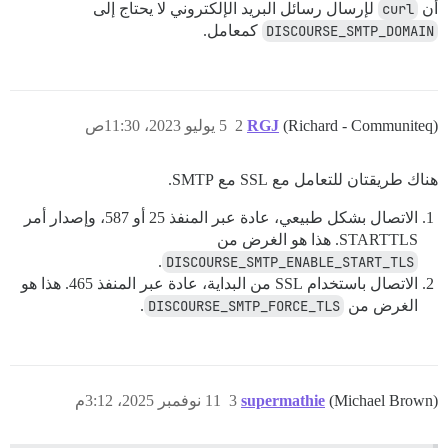
أن
curl
لإرسال رسائل البريد الإلكتروني لا يحتاج إلى
DISCOURSE_SMTP_DOMAIN
كمعامل.
(Richard - Communiteq)
RGJ
2
5 يوليو 2023، 11:30ص
هناك طريقتان للتعامل مع SSL مع SMTP.
الاتصال بشكل طبيعي، عادة عبر المنفذ 25 أو 587، وإصدار أمر
STARTTLS. هذا هو الغرض من
.
DISCOURSE_SMTP_ENABLE_START_TLS
الاتصال باستخدام SSL من البداية، عادة عبر المنفذ 465. هذا هو
الغرض من
DISCOURSE_SMTP_FORCE_TLS
.
(Michael Brown)
supermathie
3
11 نوفمبر 2025، 3:12م