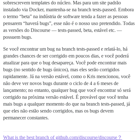
sobrescrevem templates do núcleo. Mas para um site padrão
instalado via Docker, mantenha-se na branch tests-passed. Embora
o termo “beta” na indústria de software tenda a fazer as pessoas
pensarem “haverá bugs”, esse não é o nosso uso pretendido. Todas
as versões do Discourse — tests-passed, beta, estável etc. —
possuem bugs.
Se você encontrar um bug na branch tests-passed e relatá-lo, há
grandes chances de ser corrigido em poucos dias, e você poderá
atualizar para que o bug desapareça. Você pode encontrar mais
bugs (no sentido de bugs únicos), mas eles serão corrigidos
rapidamente. Já na versão estável, como o Kris mencionou, você
não deve ver novos bugs durante o ciclo de 4 a 6 meses de
lançamento; no entanto, qualquer bug que você encontrar só será
corrigido na próxima versão estável. É provável que você tenha
mais bugs a qualquer momento do que na branch tests-passed, já
que eles não estão sendo corrigidos, mas os bugs devem
permanecer constantes.
What is the best branch of github.com/discourse/discourse？