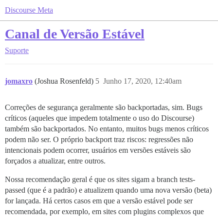
Discourse Meta
Canal de Versão Estável
Suporte
jomaxro
(Joshua Rosenfeld)
5
Junho 17, 2020, 12:40am
Correções de segurança geralmente são backportadas, sim. Bugs
críticos (aqueles que impedem totalmente o uso do Discourse)
também são backportados. No entanto, muitos bugs menos críticos
podem não ser. O próprio backport traz riscos: regressões não
intencionais podem ocorrer, usuários em versões estáveis são
forçados a atualizar, entre outros.
Nossa recomendação geral é que os sites sigam a branch tests-
passed (que é a padrão) e atualizem quando uma nova versão (beta)
for lançada. Há certos casos em que a versão estável pode ser
recomendada, por exemplo, em sites com plugins complexos que