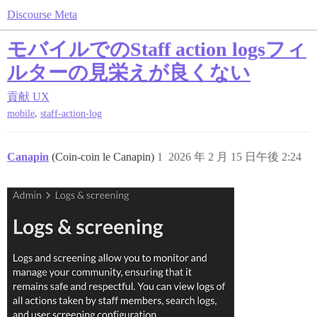
Discourse Meta
モバイルでのStaff action logsフィ
ルターの見栄えが良くない
貢献
UX
,
mobile
staff-action-log
Canapin
(Coin-coin le Canapin)
1
2026 年 2 月 15 日午後 2:24