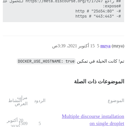
#- "443:443" # https

(mzya)
mzya
5
15 أكتوبر 2021، 3:39ص
تم! كانت الحيلة في تمكين
DOCKER_USE_HOSTNAME: true
الموضوعات ذات الصلة
مرات
الموضوع
الردود
النشاط
العرض
Multiple discourse installation
20 أكتوبر
on single droplet
1509
5
2020