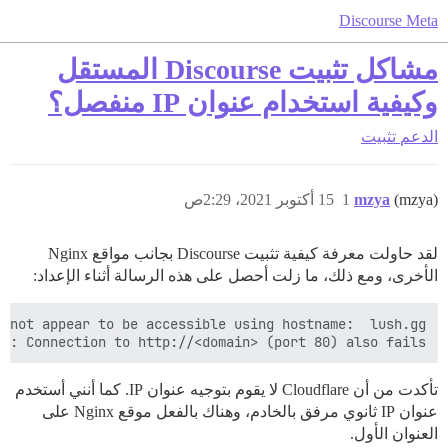
Discourse Meta
مشاكل تثبيت Discourse المستقل
وكيفية استخدام عنوان IP منفصل؟
الدعم
تثبيت
(mzya)
mzya
1
15 أكتوبر 2021، 2:29ص
لقد حاولت معرفة كيفية تثبيت Discourse بجانب مواقع Nginx
الأخرى، ومع ذلك، ما زلت أحصل على هذه الرسالة أثناء الإعداد:
NG: Connection to http://<domain> (port 80) also fails.

تأكدت من أن Cloudflare لا يقوم بتوجيه عنوان IP. كما أنني أستخدم
عنوان IP ثانوي مرفق بالخادم، وهناك بالفعل موقع Nginx على
العنوان الأول.