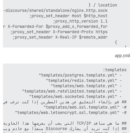
app.yml