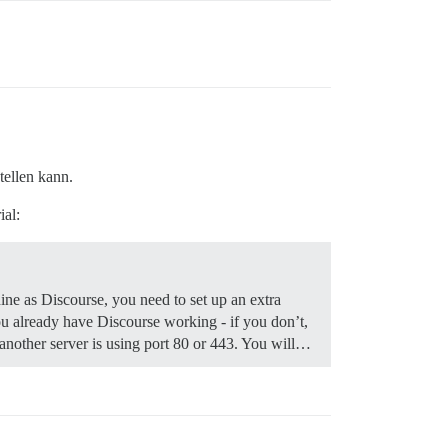
tellen kann.
ial:
ine as Discourse, you need to set up an extra
 already have Discourse working - if you don’t,
f another server is using port 80 or 443. You will…