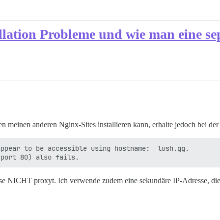
llation Probleme und wie man eine se
n meinen anderen Nginx-Sites installieren kann, erhalte jedoch bei de
ppear to be accessible using hostname:  lush.gg.

esse NICHT proxyt. Ich verwende zudem eine sekundäre IP-Adresse, die 