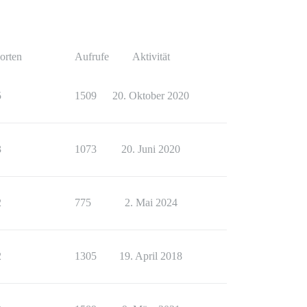
orten
Aufrufe
Aktivität
5
1509
20. Oktober 2020
3
1073
20. Juni 2020
2
775
2. Mai 2024
2
1305
19. April 2018