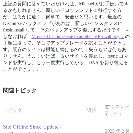
上記の質問に答えていただければ、Michael がお手伝いでき
るかもしれません。新しいドロップレットに移行する方
が、はるかに速く、簡単で、安全だと思います。最近の
Discourse バックアップがあれば、新しいインスタンスに
fresh install して、そのバックアップを復元するだけです。も
しなければ、
Move a Discourse site to another VPS with rsync
の
手順に従って、そこでアップグレードを試すことができま
す。既存のサイトは機能し続けるので、失うものは何もあ
りません。うまくいけば、古いサイトを停止し、rsync コマ
ンドを実行し、もう一度実行してから、DNS を切り替える
ことができます。
関連トピック
表
アクティビ
トピック
返信
示
ティ
Site Offline Since Update -
2025 年 2 月