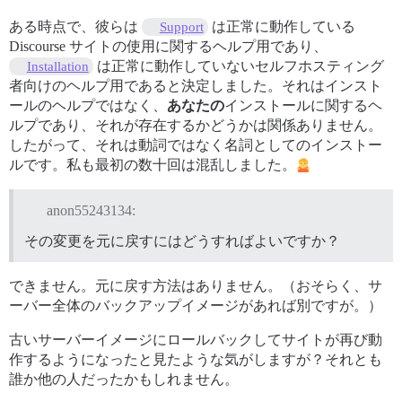
ある時点で、彼らは
は正常に動作している
Support
Discourse サイトの使用に関するヘルプ用であり、
は正常に動作していないセルフホスティング
Installation
者向けのヘルプ用であると決定しました。それはインスト
ールのヘルプではなく、
あなたの
インストールに関するヘ
ルプであり、それが存在するかどうかは関係ありません。
したがって、それは動詞ではなく名詞としてのインストー
ルです。私も最初の数十回は混乱しました。
anon55243134:
その変更を元に戻すにはどうすればよいですか？
できません。元に戻す方法はありません。（おそらく、サ
ーバー全体のバックアップイメージがあれば別ですが。）
古いサーバーイメージにロールバックしてサイトが再び動
作するようになったと見たような気がしますが？それとも
誰か他の人だったかもしれません。