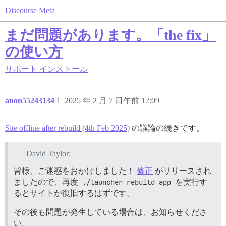
Discourse Meta
まだ問題があります。「the fix」
の使い方
サポート
インストール
anon55243134
1
2025 年 2 月 7 日午前 12:09
Site offline after rebuild (4th Feb 2025)
の議論の続きです。
David Taylor:
皆様、ご迷惑をおかけしました！
修正
がリリースされ
ましたので、再度
./launcher rebuild app
を実行す
るとサイトが復旧するはずです。
その後も問題が発生している場合は、お知らせくださ
い。