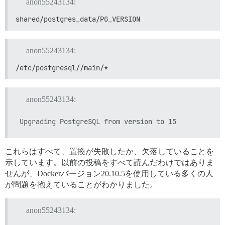
anon55243134:
shared/postgres_data/PG_VERSION
anon55243134:
/etc/postgresql//main/*
anon55243134:
これらはすべて、置換が失敗したか、欠落していることを
示しています。以前の投稿をすべて読んだわけではありま
せんが、Dockerバージョン20.10.5を使用している多くの人
が問題を抱えていることがわかりました。
anon55243134: