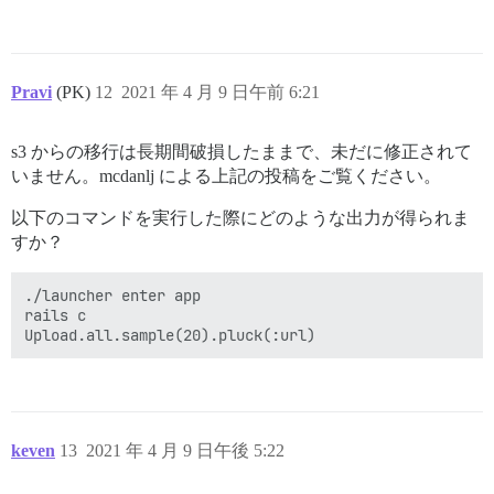
Pravi
(PK)
12
2021 年 4 月 9 日午前 6:21
s3 からの移行は長期間破損したままで、未だに修正されて
いません。mcdanlj による上記の投稿をご覧ください。
以下のコマンドを実行した際にどのような出力が得られま
すか？
./launcher enter app

rails c

keven
13
2021 年 4 月 9 日午後 5:22