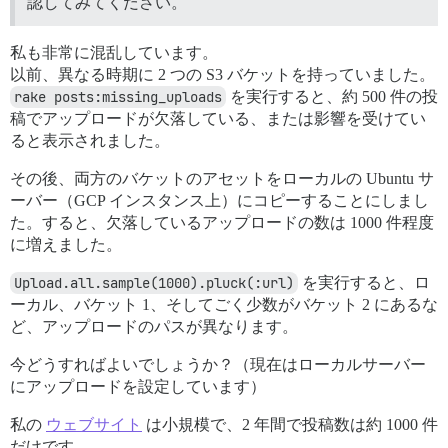
認してみてください。
私も非常に混乱しています。
以前、異なる時期に 2 つの S3 バケットを持っていました。
rake posts:missing_uploads
を実行すると、約 500 件の投
稿でアップロードが欠落している、または影響を受けてい
ると表示されました。
その後、両方のバケットのアセットをローカルの Ubuntu サ
ーバー（GCP インスタンス上）にコピーすることにしまし
た。すると、欠落しているアップロードの数は 1000 件程度
に増えました。
Upload.all.sample(1000).pluck(:url)
を実行すると、ロ
ーカル、バケット 1、そしてごく少数がバケット 2 にあるな
ど、アップロードのパスが異なります。
今どうすればよいでしょうか？（現在はローカルサーバー
にアップロードを設定しています）
私の
ウェブサイト
は小規模で、2 年間で投稿数は約 1000 件
だけです。