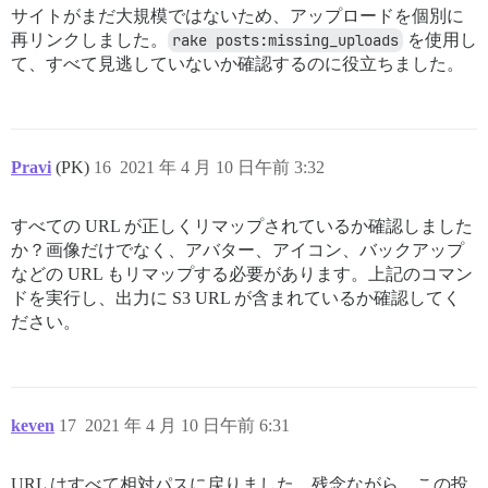
サイトがまだ大規模ではないため、アップロードを個別に
再リンクしました。
rake posts:missing_uploads
を使用し
て、すべて見逃していないか確認するのに役立ちました。
Pravi
(PK)
16
2021 年 4 月 10 日午前 3:32
すべての URL が正しくリマップされているか確認しました
か？画像だけでなく、アバター、アイコン、バックアップ
などの URL もリマップする必要があります。上記のコマン
ドを実行し、出力に S3 URL が含まれているか確認してく
ださい。
keven
17
2021 年 4 月 10 日午前 6:31
URL はすべて相対パスに戻りました。残念ながら、この投