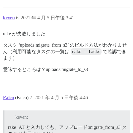
keven
6
2021 年 4 月 5 日午後 3:41
rake が失敗しました
タスク ‘uploads:migrate_from_s3’ のビルド方法がわかりませ
ん（利用可能なタスクの一覧は
rake --tasks
で確認でき
ます）
意味するところは？uploads:migrate_to_s3
Falco
(Falco)
7
2021 年 4 月 5 日午後 4:46
keven:
rake -AT と入力しても、アップロード:migrate_from_s3 タ