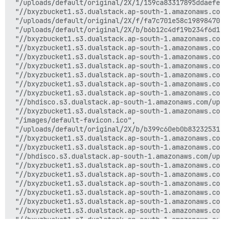
 "/uploads/default/original/2X/1/159ca83317895ddaefec
 "//bxyzbucket1.s3.dualstack.ap-south-1.amazonaws.com
 "/uploads/default/original/2X/f/fa7c701e58c198984707
 "/uploads/default/original/2X/b/b6b12c4df19b234f6d15
 "//bxyzbucket1.s3.dualstack.ap-south-1.amazonaws.com
 "//bxyzbucket1.s3.dualstack.ap-south-1.amazonaws.com
 "//bxyzbucket1.s3.dualstack.ap-south-1.amazonaws.com
 "//bxyzbucket1.s3.dualstack.ap-south-1.amazonaws.com
 "//bxyzbucket1.s3.dualstack.ap-south-1.amazonaws.com
 "//bxyzbucket1.s3.dualstack.ap-south-1.amazonaws.com
 "//bxyzbucket1.s3.dualstack.ap-south-1.amazonaws.com
 "//bhdisco.s3.dualstack.ap-south-1.amazonaws.com/upl
 "//bxyzbucket1.s3.dualstack.ap-south-1.amazonaws.com
 "/images/default-favicon.ico",

 "/uploads/default/original/2X/b/b399c60eb0b83232531e
 "//bxyzbucket1.s3.dualstack.ap-south-1.amazonaws.com
 "//bxyzbucket1.s3.dualstack.ap-south-1.amazonaws.com
 "//bhdisco.s3.dualstack.ap-south-1.amazonaws.com/upl
 "//bxyzbucket1.s3.dualstack.ap-south-1.amazonaws.com
 "//bxyzbucket1.s3.dualstack.ap-south-1.amazonaws.com
 "//bxyzbucket1.s3.dualstack.ap-south-1.amazonaws.com
 "//bxyzbucket1.s3.dualstack.ap-south-1.amazonaws.com
 "//bxyzbucket1.s3.dualstack.ap-south-1.amazonaws.com
 "//bxyzbucket1.s3.dualstack.ap-south-1.amazonaws.com
 "//bxyzbucket1.s3.dualstack.ap-south-1.amazonaws.com