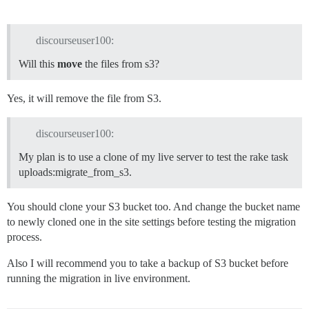
discourseuser100:
Will this
move
the files from s3?
Yes, it will remove the file from S3.
discourseuser100:
My plan is to use a clone of my live server to test the rake task
uploads:migrate_from_s3.
You should clone your S3 bucket too. And change the bucket name
to newly cloned one in the site settings before testing the migration
process.
Also I will recommend you to take a backup of S3 bucket before
running the migration in live environment.