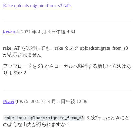
Rake uploads:migrate_from_s3 fails
keven
4
2021 年 4 月 4 日午後 4:54
rake -AT を実行しても、rake タスク uploads:migrate_from_s3
が表示されません。
アップロードを S3 からローカルへ移行する新しい方法はあ
りますか？
Pravi
(PK)
5
2021 年 4 月 5 日午後 12:06
rake task uploads:migrate_from_s3
を実行したときにど
のような出力が得られますか？