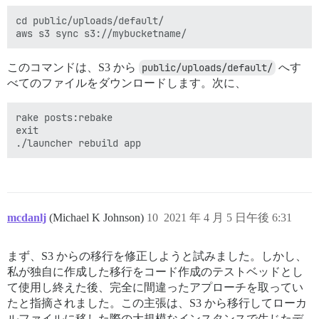
cd public/uploads/default/

このコマンドは、S3 から
public/uploads/default/
へす
べてのファイルをダウンロードします。次に、
rake posts:rebake

exit

mcdanlj
(Michael K Johnson)
10
2021 年 4 月 5 日午後 6:31
まず、S3 からの移行を修正しようと試みました。しかし、
私が独自に作成した移行をコード作成のテストベッドとし
て使用し終えた後、完全に間違ったアプローチを取ってい
たと指摘されました。この主張は、S3 から移行してローカ
ルファイルに移した際の大規模なインスタンスで生じたデ