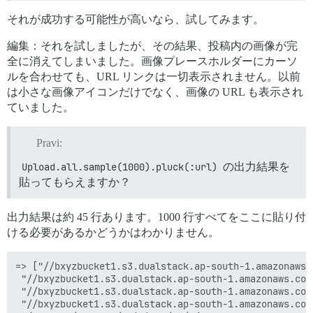
それが成功する可能性が高いなら、試してみます。
編集：それを試しましたが、その結果、投稿内の画像が完
全に消えてしまいました。画像プレースホルダーにカーソ
ルを合わせても、URL リンクは一切表示されません。以前
は小さな画像アイコンだけでなく、画像の URL も表示され
ていました。
Pravi:
Upload.all.sample(1000).pluck(:url)
の出力結果を
貼ってもらえますか？
出力結果は約 45 行あります。1000 行すべてをここに貼り付
ける必要があるかどうかはわかりません。
=> ["//bxyzbucket1.s3.dualstack.ap-south-1.amazonaws.
 "//bxyzbucket1.s3.dualstack.ap-south-1.amazonaws.com
 "//bxyzbucket1.s3.dualstack.ap-south-1.amazonaws.com
 "//bxyzbucket1.s3.dualstack.ap-south-1.amazonaws.com