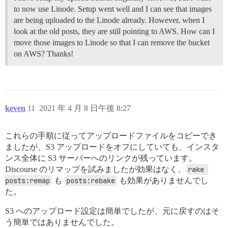
to now use Linode. Setup went well and I can see that images
are being uploaded to the Linode already. However, when I
look at the old posts, they are still pointing to AWS. How can I
move those images to Linode so that I can remove the bucket
on AWS? Thanks!
keven
11
2021 年 4 月 8 日午後 8:27
これらの手順に従ってアップロードファイルをコピーでき
ましたが、S3 アップロードをオフにしていても、インスタ
ンス全体に S3 サーバーへのリンクが残っています。
Discourse のリマップを試みましたが効果はなく、
rake 
posts:remap
も
posts:rebake
も効果がありませんでし
た。
S3 へのアップロード設定は簡単でしたが、元に戻すのはそ
う簡単ではありませんでした。