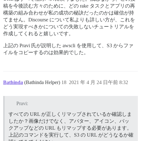
稿を今後読む方々のために、どの rake タスクとアプリの再
構築の組み合わせが私の成功の秘訣だったのかは確信が持
てません。Discourse について私よりも詳しい方が、これを
どう実現すべきかについての失敗しないチュートリアルを
作成してくれると嬉しいです。
上記の Pravi 氏が説明した awscli を使用して、S3 からファ
イルをコピーするのは効果的でした。
Bathinda
(Bathinda Helper)
18
2021 年 4 月 24 日午前 8:32
Pravi:
すべての URL が正しくリマップされているか確認しま
したか？画像だけでなく、アバター、アイコン、バッ
クアップなどの URL もリマップする必要があります。
上記のコマンドを実行して、S3 の URL がどうなるか確