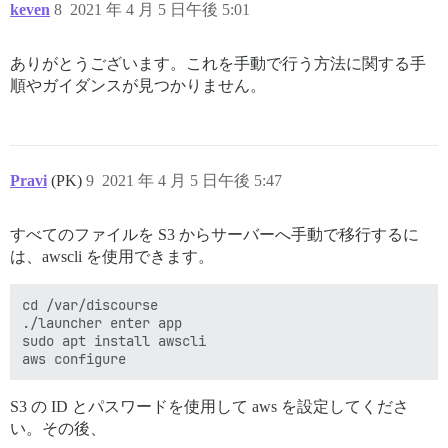
keven
8
2021 年 4 月 5 日午後 5:01
ありがとうございます。これを手動で行う方法に関する手
順やガイダンスが見つかりません。
Pravi
(PK)
9
2021 年 4 月 5 日午後 5:47
すべてのファイルを S3 からサーバーへ手動で移行するに
は、awscli を使用できます。
cd /var/discourse

./launcher enter app

sudo apt install awscli

S3 の ID とパスワードを使用して aws を設定してくださ
い。その後、