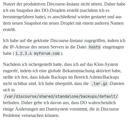
Nutzer der produktiven Discourse-Instanz nicht stören. Daher habe
ich ein Snapshot des DO-Droplets erstellt (nachdem ich es
heruntergefahren hatte), es anschließend wieder gestartet und aus
dem neuen Snapshot ein neues Droplet mit einem anderen Namen
erstellt.
Ich habe auf die geklonte Discourse-Instanz zugegriffen, indem ich
die IP-Adresse des neuen Servers in die Datei
hosts
eingetragen
habe (
1.2.3.4 myforum.com
).
Nachdem ich sichergestellt hatte, dass ich auf das Klon-System
zugreife, indem ich eine globale Bekanntmachung aktiviert habe,
stellte ich fest, dass lokale Backups im Bereich Admin/Backups
nicht sichtbar sind. Ich habe überprüft, dass die
.tar.gz
-Dateien
sich in
/var/discourse/shared/standalone/backups/default/
befinden. Daher gehe ich davon aus, dass DO wahrscheinlich
einige Änderungen am Dateisystem vornimmt, die in Discourse
Probleme verursachen können.