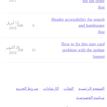
2021
the tab order
Bug
Header accessibility for search
13 أبريل
and hamburger
646
6
2018
Bug
How to fix this user card
28 أكتوبر
problem with the update
208
10
2024
Support
الصفحة الرئيسية
الفئات
الإرشادات
شروط الخدمة
سياسة الخصوصية