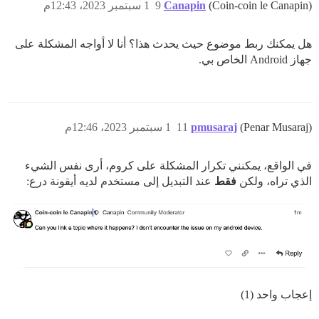
(Coin-coin le Canapin)
Canapin
9
1 سبتمبر 2023، 12:43م
هل يمكنك ربط موضوع حيث يحدث هذا؟ أنا لا أواجه المشكلة على
جهاز Android الخاص بي.
(Penar Musaraj)
pmusaraj
11
1 سبتمبر 2023، 12:46م
في الواقع، يمكنني تكرار المشكلة على كروم، أرى نفس الشيء
الذي تراه، ولكن
فقط
عند التبديل إلى مستخدم لديه أيقونة درع:
إعجاب واحد (1)