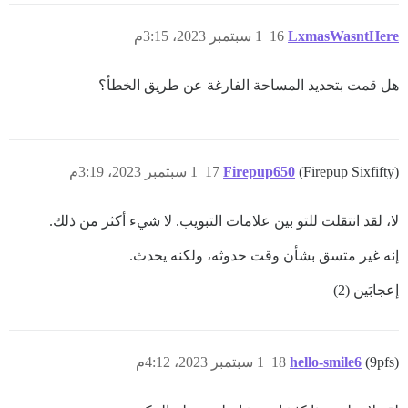
LxmasWasntHere
16
1 سبتمبر 2023، 3:15م
هل قمت بتحديد المساحة الفارغة عن طريق الخطأ؟
(Firepup Sixfifty)
Firepup650
17
1 سبتمبر 2023، 3:19م
لا، لقد انتقلت للتو بين علامات التبويب. لا شيء أكثر من ذلك.
إنه غير متسق بشأن وقت حدوثه، ولكنه يحدث.
إعجابَين (2)
(9pfs)
hello-smile6
18
1 سبتمبر 2023، 4:12م