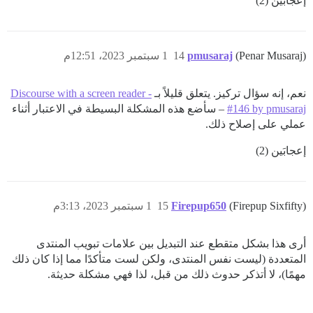
إعجابَين (2)
(Penar Musaraj)
pmusaraj
14
1 سبتمبر 2023، 12:51م
نعم، إنه سؤال تركيز. يتعلق قليلاً بـ
Discourse with a screen reader -
#146 by pmusaraj
– سأضع هذه المشكلة البسيطة في الاعتبار أثناء
عملي على إصلاح ذلك.
إعجابَين (2)
(Firepup Sixfifty)
Firepup650
15
1 سبتمبر 2023، 3:13م
أرى هذا بشكل متقطع عند التبديل بين علامات تبويب المنتدى
المتعددة (ليست نفس المنتدى، ولكن لست متأكدًا مما إذا كان ذلك
مهمًا)، لا أتذكر حدوث ذلك من قبل، لذا فهي مشكلة حديثة.