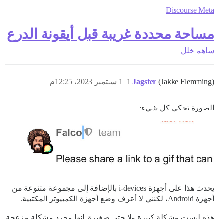
Discourse Meta
مساحة محددة غريبة قبل أيقونة الدرع
ساهم
خلل
(Jakke Flemming)
Jagster
1
1 سبتمبر 2023، 12:25م
الصورة تحكي كل شيء:
يحدث هذا على أجهزة i-devices بالإضافة إلى مجموعة متنوعة من
أجهزة Android، لكنني لا أعرف وضع أجهزة الكمبيوتر المكتبية.
هذه ليست مشكلة كبيرة ولا حتى صغيرة. إنها مجرد مشكلة مزعجة