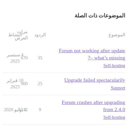
الموضوعات ذات الصلة
مرات
الموضوع
الردود
النشاط
العرض
Forum not working after update
4 سبتمبر
– what’s missing?
670
35
2025
Self-hosting
Upgrade failed spectacularily
10 فبراير
900
25
2025
Support
Forum crashes after upgrading
from 2.4.0
9
4 يوليو 2020
1512
Self-hosting