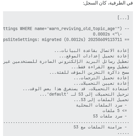
في الطرفية، كان السجل: