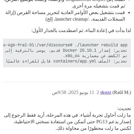
ثم قمت بتشغيله مرة أخرى
قمت بتشغيل بعض الأوامر العادية لتحرير مساحة القرص (إزالة
السجلات القديمة، ./launcher cleanup، إلخ)
لذا بدأت في إعادة البناء، ثم اصطدمت بالجدار الأول:
تحذير: الملف containers/app.yml قابل للقراءة عالميًا

(Raúl M.)
skozz
2
11 يونيو 2025، 9:58ص
تحديث:
ما زلت أحاول تجربة أشياء. في هذه المرحلة، أريد فقط الرجوع إلى
إصدار يدعم PG13 حتى أتمكن من استعادة نسختي الاحتياطية،
لكنني ما زلت محظورًا من محاولة ذلك.