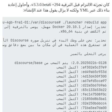
كان تجزئة الالتزام قبل الترقية v3.3.0.beta6 +294، وأحاول إعادة
بناء ذلك عبر YML ولكنه لا يزال يقول هذا عند الإنشاء: