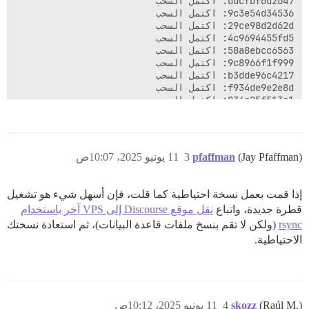
(Jay Pfaffman)
pfaffman
3
11 يونيو 2025، 10:07ص
إذا قمت بعمل نسخة احتياطية كما قلت، فإن أسهل شيء هو تشغيل
قطرة جديدة، واتباع
نقل موقع Discourse إلى VPS آخر باستخدام
rsync
(ولكن لا تقم بنسخ ملفات قاعدة البيانات)، ثم استعادة نسختك
الاحتياطية.
(Raúl M.)
skozz
4
11 يونيو 2025، 10:12ص