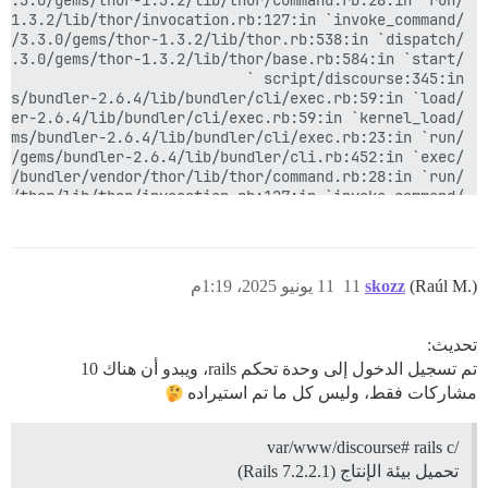
(Raúl M.)
skozz
11
11 يونيو 2025، 1:19م
تحديث:
تم تسجيل الدخول إلى وحدة تحكم rails، ويبدو أن هناك 10
مشاركات فقط، وليس كل ما تم استيراده
/var/www/discourse# rails c
تحميل بيئة الإنتاج (Rails 7.2.2.1)