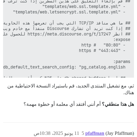
ثم، مع تشغيل المنتدى الجديد، قم باستيراد النسخة الاحتياطية من
هناك.
هل هذا منطقي؟
أم أنني أفتقد أي معلمة أو خطوة مهمة؟
  version: v3.3.0.beta6

(Jay Pfaffman)
pfaffman
5
11 يونيو 2025، 10:38ص