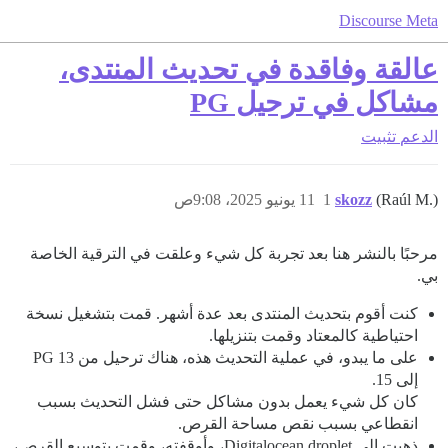
Discourse Meta
عالقة وفاقدة في تحديث المنتدى،
مشاكل في ترحيل PG
الدعم
تثبيت
(Raúl M.)
skozz
1
11 يونيو 2025، 9:08ص
مرحبًا بالنشر هنا بعد تجربة كل شيء وعلقت في الترقية الخاصة
بي.
كنت أقوم بتحديث المنتدى بعد عدة أشهر. قمت بتشغيل نسخة
احتياطية كالمعتاد وقمت بتنزيلها.
على ما يبدو، في عملية التحديث هذه، هناك ترحيل من PG 13
إلى 15.
كان كل شيء يعمل بدون مشاكل حتى فشل التحديث بسبب
انقطاعي بسبب نقص مساحة القرص.
ذهبت إلى Digitalocean droplet، وأوقفته، وقمت بتوسيع القرص،