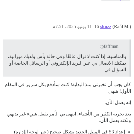
(Raúl M.)
skozz
16
11 يونيو 2025، 7:51م
pfaffman:
بالمناسبة، إذا كنت لا تزال عالقًا وفي حالة يأس ولديك ميزانية،
يمكنك الاتصال بي عبر البريد الإلكتروني أو الرسائل الخاصة أو
السؤال في
كان يجب أن تخبرني منذ البداية! كنت سأدفع بكل سرور في المقام
الأول! هيهي
إنه يعمل الآن.
بعد تجربة الكثير من الأشياء، انتهى بي الأمر بفعل شيء غير بديهي
ولكنه يعمل الآن:
إعداد S3 في المثيل الجديد بشكل صحيح (عبر لوحة الإدارة)