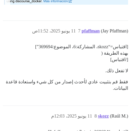
(Jay Pfaffman)
pfaffman
7
11 يونيو 2025، 11:52ص
[اقتباس=“skozz، المشاركة:6، الموضوع:369694”]
بهذه الطريقة (
[/اقتباس]
لا تفعل ذلك.
فقط قم بتثبيت عادي لأحدث إصدار من كل شيء واستعادة قاعدة
البيانات.
(Raúl M.)
skozz
8
11 يونيو 2025، 12:03م