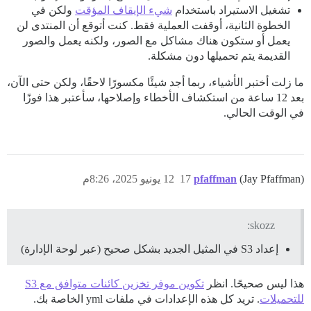
تشغيل الاستيراد باستخدام
شيء الإيقاف المؤقت
ولكن في
الخطوة الثانية، أوقفت العملية فقط. كنت أتوقع أن المنتدى لن
يعمل أو ستكون هناك مشاكل مع الصور، ولكنه يعمل والصور
القديمة يتم تحميلها دون مشكلة.
ما زلت أختبر الأشياء، ربما أجد شيئًا مكسورًا لاحقًا، ولكن حتى الآن،
بعد 12 ساعة من استكشاف الأخطاء وإصلاحها، سأعتبر هذا فوزًا
في الوقت الحالي.
(Jay Pfaffman)
pfaffman
17
12 يونيو 2025، 8:26م
skozz:
إعداد S3 في المثيل الجديد بشكل صحيح (عبر لوحة الإدارة)
هذا ليس صحيحًا. انظر
تكوين موفر تخزين كائنات متوافق مع S3
للتحميلات
. تريد كل هذه الإعدادات في ملفات yml الخاصة بك.