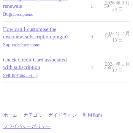
2026 年 3 月
renewals
1
59
24 日
Bug
subscriptions
How can I customise the
2022 年 7 月
discourse-subscription plugin?
9
727
13 日
Support
subscriptions
Check Credit Card associated
2024 年 1 月
with subscription
4
2597
12 日
Self-hosting
hosting
ホーム
カテゴリ
ガイドライン
利用規約
プライバシーポリシー