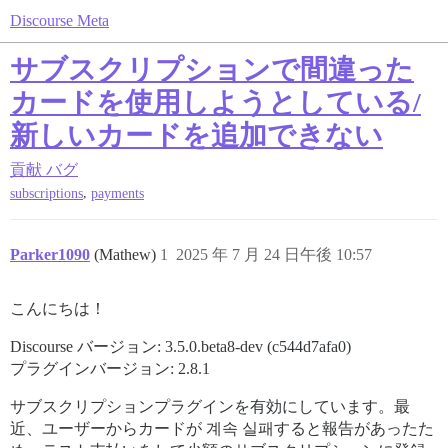
Discourse Meta
サブスクリプションで間違った
カードを使用しようとしている/
新しいカードを追加できない
貢献
バグ
,
subscriptions
payments
Parker1090
(Mathew)
1
2025 年 7 月 24 日午後 10:57
こんにちは！
Discourse バージョン: 3.5.0.beta8-dev (c544d7afa0)
プラグインバージョン: 2.8.1
サブスクリプションプラグインを有効にしています。最
近、ユーザーからカードが 계속 실패すると報告があったた