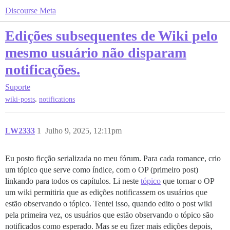
Discourse Meta
Edições subsequentes de Wiki pelo
mesmo usuário não disparam
notificações.
Suporte
,
wiki-posts
notifications
LW2333
1
Julho 9, 2025, 12:11pm
Eu posto ficção serializada no meu fórum. Para cada romance, crio
um tópico que serve como índice, com o OP (primeiro post)
linkando para todos os capítulos. Li neste
tópico
que tornar o OP
um wiki permitiria que as edições notificassem os usuários que
estão observando o tópico. Tentei isso, quando edito o post wiki
pela primeira vez, os usuários que estão observando o tópico são
notificados como esperado. Mas se eu fizer mais edições depois,