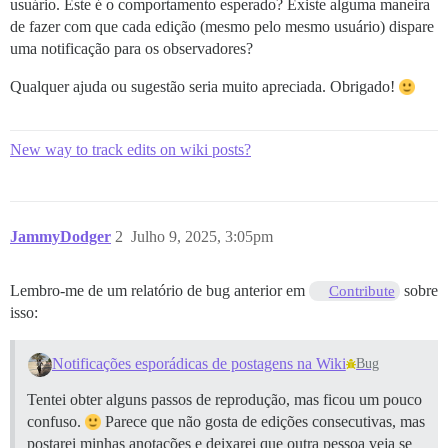
usuário. Este é o comportamento esperado? Existe alguma maneira
de fazer com que cada edição (mesmo pelo mesmo usuário) dispare
uma notificação para os observadores?
Qualquer ajuda ou sugestão seria muito apreciada. Obrigado!
New way to track edits on wiki posts?
JammyDodger
2
Julho 9, 2025, 3:05pm
Lembro-me de um relatório de bug anterior em
sobre
Contribute
isso:
Notificações esporádicas de postagens na Wiki
Bug
Tentei obter alguns passos de reprodução, mas ficou um pouco
confuso.
Parece que não gosta de edições consecutivas, mas
postarei minhas anotações e deixarei que outra pessoa veja se