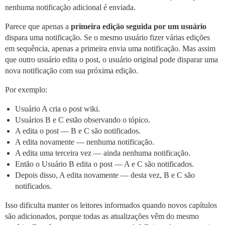
nenhuma notificação adicional é enviada.
Parece que apenas a
primeira edição seguida por um usuário
dispara uma notificação. Se o mesmo usuário fizer várias edições
em sequência, apenas a primeira envia uma notificação. Mas assim
que outro usuário edita o post, o usuário original pode disparar uma
nova notificação com sua próxima edição.
Por exemplo:
Usuário A cria o post wiki.
Usuários B e C estão observando o tópico.
A edita o post — B e C são notificados.
A edita novamente — nenhuma notificação.
A edita uma terceira vez — ainda nenhuma notificação.
Então o Usuário B edita o post — A e C são notificados.
Depois disso, A edita novamente — desta vez, B e C são
notificados.
Isso dificulta manter os leitores informados quando novos capítulos
são adicionados, porque todas as atualizações vêm do mesmo