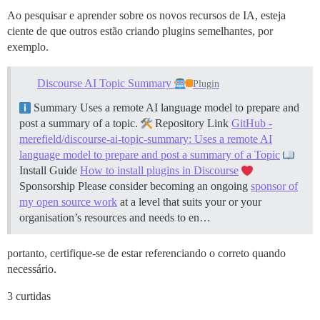
Ao pesquisar e aprender sobre os novos recursos de IA, esteja
ciente de que outros estão criando plugins semelhantes, por
exemplo.
Discourse AI Topic Summary
Plugin
Summary Uses a remote AI language model to prepare and
post a summary of a topic.
Repository Link
GitHub -
merefield/discourse-ai-topic-summary: Uses a remote AI
language model to prepare and post a summary of a Topic
Install Guide
How to install plugins in Discourse
Sponsorship Please consider becoming an ongoing
sponsor of
my open source work
at a level that suits your or your
organisation’s resources and needs to en…
portanto, certifique-se de estar referenciando o correto quando
necessário.
3 curtidas