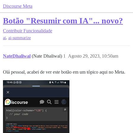
Discourse Meta
Botão "Resumir com IA"... novo?
Contribuir
Funcionalidade
,
ai
ai-summarize
NateDhaliwal
(Nate Dhaliwal)
1
Agosto 29, 2023, 10:50am
Olá pessoal, acabei de ver este botão em um tópico aqui no Meta.