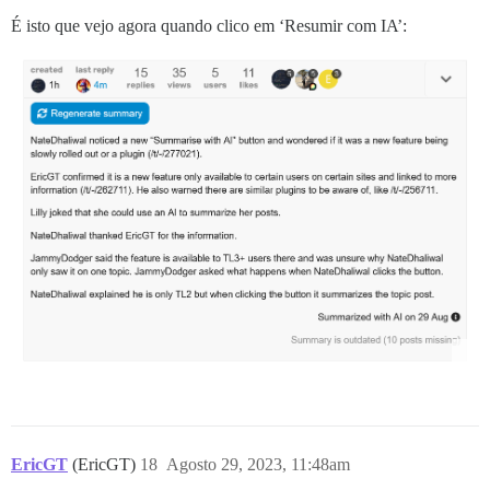
É isto que vejo agora quando clico em ‘Resumir com IA’:
EricGT
(EricGT)
18
Agosto 29, 2023, 11:48am