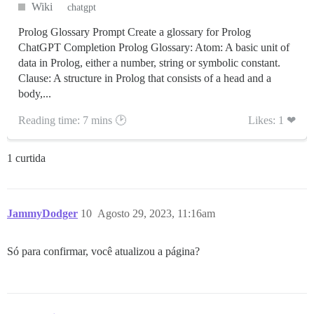
Wiki
chatgpt
Prolog Glossary Prompt Create a glossary for Prolog
ChatGPT Completion Prolog Glossary: Atom: A basic unit of
data in Prolog, either a number, string or symbolic constant.
Clause: A structure in Prolog that consists of a head and a
body,...
Reading time: 7 mins 🕑
Likes: 1 ❤
1 curtida
JammyDodger
10
Agosto 29, 2023, 11:16am
Só para confirmar, você atualizou a página?