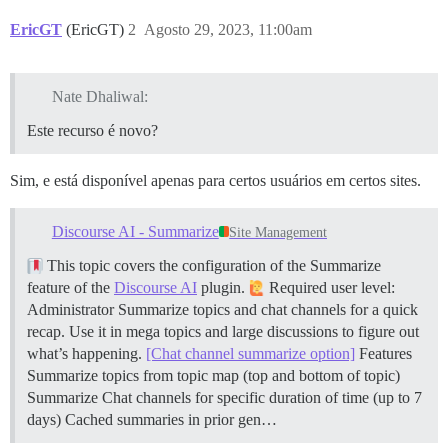
EricGT
(EricGT)
2
Agosto 29, 2023, 11:00am
Nate Dhaliwal:
Este recurso é novo?
Sim, e está disponível apenas para certos usuários em certos sites.
Discourse AI - Summarize
Site Management
This topic covers the configuration of the Summarize
feature of the
Discourse AI
plugin.
Required user level:
Administrator Summarize topics and chat channels for a quick
recap. Use it in mega topics and large discussions to figure out
what’s happening.
[Chat channel summarize option]
Features
Summarize topics from topic map (top and bottom of topic)
Summarize Chat channels for specific duration of time (up to 7
days) Cached summaries in prior gen…