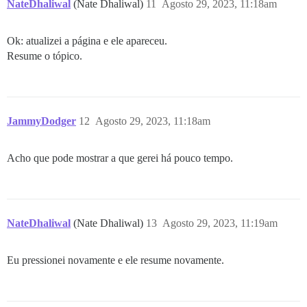
NateDhaliwal
(Nate Dhaliwal)
11
Agosto 29, 2023, 11:18am
Ok: atualizei a página e ele apareceu.
Resume o tópico.
JammyDodger
12
Agosto 29, 2023, 11:18am
Acho que pode mostrar a que gerei há pouco tempo.
NateDhaliwal
(Nate Dhaliwal)
13
Agosto 29, 2023, 11:19am
Eu pressionei novamente e ele resume novamente.