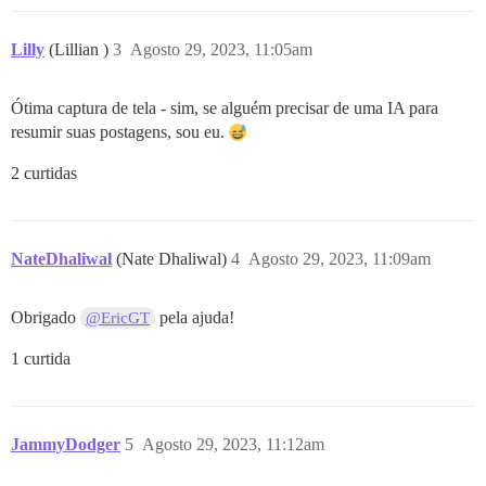
Lilly
(Lillian )
3
Agosto 29, 2023, 11:05am
Ótima captura de tela - sim, se alguém precisar de uma IA para
resumir suas postagens, sou eu.
2 curtidas
NateDhaliwal
(Nate Dhaliwal)
4
Agosto 29, 2023, 11:09am
Obrigado
pela ajuda!
@EricGT
1 curtida
JammyDodger
5
Agosto 29, 2023, 11:12am