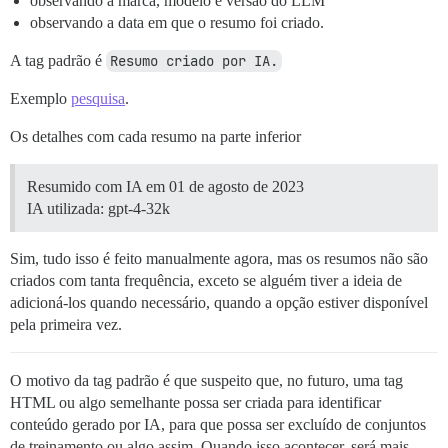
observando a marca, modelo e versão do LLM
observando a data em que o resumo foi criado.
A tag padrão é
Resumo criado por IA.
Exemplo
pesquisa
.
Os detalhes com cada resumo na parte inferior
Resumido com IA em 01 de agosto de 2023
IA utilizada: gpt-4-32k
Sim, tudo isso é feito manualmente agora, mas os resumos não são
criados com tanta frequência, exceto se alguém tiver a ideia de
adicioná-los quando necessário, quando a opção estiver disponível
pela primeira vez.
O motivo da tag padrão é que suspeito que, no futuro, uma tag
HTML ou algo semelhante possa ser criada para identificar
conteúdo gerado por IA, para que possa ser excluído de conjuntos
de treinamento ou algo assim. Quando isso acontecer, será mais