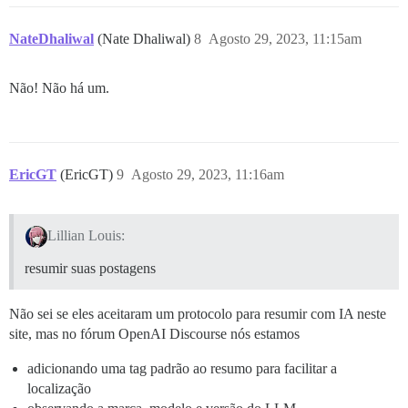
NateDhaliwal
(Nate Dhaliwal)
8
Agosto 29, 2023, 11:15am
Não! Não há um.
EricGT
(EricGT)
9
Agosto 29, 2023, 11:16am
Lillian Louis:
resumir suas postagens
Não sei se eles aceitaram um protocolo para resumir com IA neste
site, mas no fórum OpenAI Discourse nós estamos
adicionando uma tag padrão ao resumo para facilitar a
localização