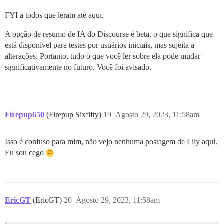
FYI a todos que leram até aqui.
A opção de resumo de IA do Discourse é beta, o que significa que
está disponível para testes por usuários iniciais, mas sujeita a
alterações. Portanto, tudo o que você ler sobre ela pode mudar
significativamente no futuro. Você foi avisado.
Firepup650
(Firepup Sixfifty)
19
Agosto 29, 2023, 11:58am
Isso é confuso para mim, não vejo nenhuma postagem de Lily aqui.
Eu sou cego
EricGT
(EricGT)
20
Agosto 29, 2023, 11:58am