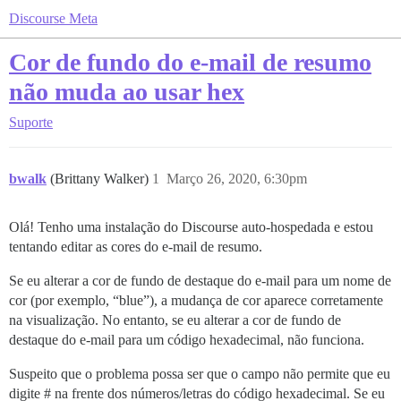
Discourse Meta
Cor de fundo do e-mail de resumo
não muda ao usar hex
Suporte
bwalk
(Brittany Walker)
1
Março 26, 2020, 6:30pm
Olá! Tenho uma instalação do Discourse auto-hospedada e estou
tentando editar as cores do e-mail de resumo.
Se eu alterar a cor de fundo de destaque do e-mail para um nome de
cor (por exemplo, “blue”), a mudança de cor aparece corretamente
na visualização. No entanto, se eu alterar a cor de fundo de
destaque do e-mail para um código hexadecimal, não funciona.
Suspeito que o problema possa ser que o campo não permite que eu
digite # na frente dos números/letras do código hexadecimal. Se eu