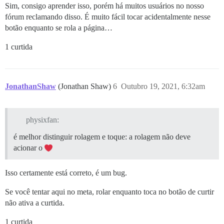
Sim, consigo aprender isso, porém há muitos usuários no nosso
fórum reclamando disso. É muito fácil tocar acidentalmente nesse
botão enquanto se rola a página…
1 curtida
JonathanShaw
(Jonathan Shaw)
6
Outubro 19, 2021, 6:32am
physixfan:
é melhor distinguir rolagem e toque: a rolagem não deve
acionar o
Isso certamente está correto, é um bug.
Se você tentar aqui no meta, rolar enquanto toca no botão de curtir
não ativa a curtida.
1 curtida