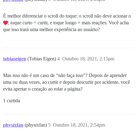
É melhor diferenciar o scroll do toque: o scroll não deve acionar o
; toque curto = curtir, e toque longo = mais reações. Você acha
que isso trará uma melhor experiência ao usuário?
tobiaseigen
(Tobias Eigen)
4
Outubro 18, 2021, 2:15pm
Mas isso não é um caso de “não faça isso”? Depois de aprender
uma ou duas vezes, ao curtir e depois descurtir por acidente, você
evita apertar o coração ao rolar a página?
1 curtida
physixfan
(physixfan)
5
Outubro 18, 2021, 2:54pm