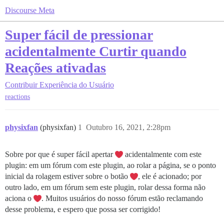
Discourse Meta
Super fácil de pressionar
acidentalmente Curtir quando
Reações ativadas
Contribuir
Experiência do Usuário
reactions
physixfan
(physixfan)
1
Outubro 16, 2021, 2:28pm
Sobre por que é super fácil apertar
acidentalmente com este
plugin: em um fórum com este plugin, ao rolar a página, se o ponto
inicial da rolagem estiver sobre o botão
, ele é acionado; por
outro lado, em um fórum sem este plugin, rolar dessa forma não
aciona o
. Muitos usuários do nosso fórum estão reclamando
desse problema, e espero que possa ser corrigido!