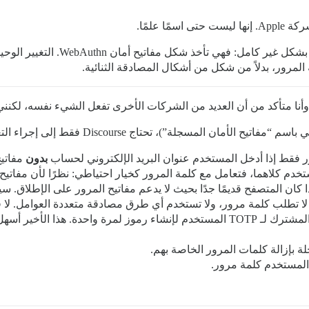
ى اسمًا علمًا.
المرور، بدلاً من شكل من أشكال المصادقة الثنائية.
وأنا متأكد من أن العديد من الشركات الأخرى تفعل الشيء نفسه، لكنن
المسجلة”)، تحتاج Discourse فقط إلى إجراء التغييرات التالية:
 فقط إذا أدخل المستخدم عنوان البريد الإلكتروني لحساب
بدون
مفاتيح
دم كلاهما، فتعامل مع كلمة المرور كخيار احتياطي: نظرًا لأن مفاتيح 
ان المتصفح قديمًا جدًا بحيث لا يدعم مفاتيح المرور على الإطلاق. سيص
مفتاح WebAuthn الخاص سيكون لديه أيضًا السر المشترك لـ TOTP المستخدم لإنشاء رم
 بإزالة كلمات المرور الخاصة بهم.
المستخدم كلمة مرور.