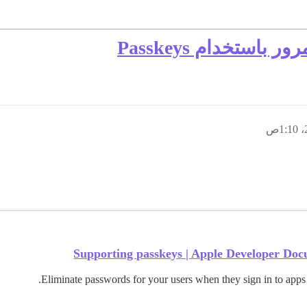
استخدام Passkeys
Supporting passkeys | Apple Developer Do
Eliminate passwords for your users when they sign in to apps