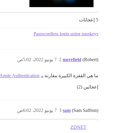
5 إعجابات
Passwordless login using passkeys
(Robert)
merefield
2
7 يونيو 2022، 5:02ص
ما هي القفزة الكبيرة مقارنة بـ
Apple Authentication
إعجابَين (2)
(Sam Saffron)
sam
3
7 يونيو 2022، 6:02ص
ZDNET