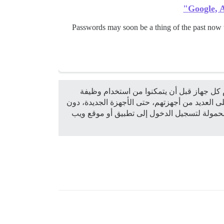
Google, 
Passwords may soon be a thing of the past now 
كل جهاز قبل أن يتمكنوا من استخدام وظيفة
ى العديد من أجهزتهم، حتى الأجهزة الجديدة، دون
فة إلى ذلك، سيتمكن الأشخاص من استخدام مصادقة FIDO على أجهزتهم المحمولة لتسجيل الدخول إلى تطبيق أو موقع ويب