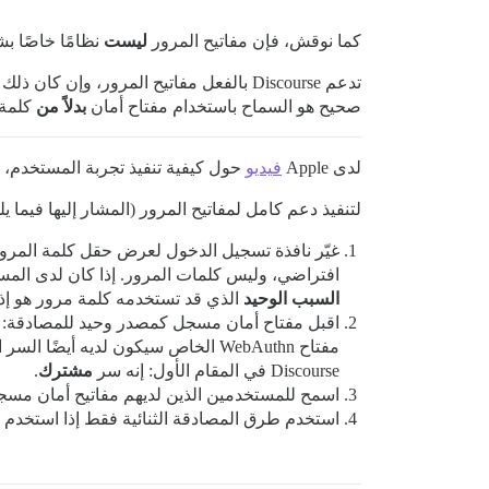
كما نوقش، فإن مفاتيح المرور
ليست
نظامًا خاصًا بشركة Apple. إنها ليست حت
صحيح هو السماح باستخدام مفتاح أمان
بدلاً من
كلمة 
لدى Apple
فيديو
حول كيفية تنفيذ تجربة المستخدم، 
لتنفيذ دعم كامل لمفاتيح المرور (المشار إليها فيما يلي باسم “مفاتيح الأمان 
غيّر نافذة تسجيل الدخول لعرض حقل كلمة المرور
افتراضي، وليس كلمات المرور. إذا كان لدى المستخ
السبب الوحيد
الذي قد تستخدمه كلمة مرور هو إذا ك
Discourse في المقام الأول: إنه سر
مشترك
.
اسمح للمستخدمين الذين لديهم مفاتيح أمان مسجلة
استخدم طرق المصادقة الثنائية فقط إذا استخدم 