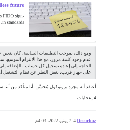
ess future"
ss FIDO sign-
in standards.
ومع ذلك، بموجب التطبيقات السابقة، كان يتعين 
عدم وجود كلمة مرور. مع هذا الالتزام الموسع، سي
على جهاز قريب، بغض النظر عن نظام التشغيل أو
أعتقد أنه مجرد بروتوكول مُحسَّن. أنا متأكد من أننا سنتعام
4 إعجابات
Decorbuz
4
7 يونيو 2022، 4:03م