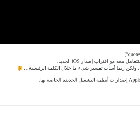
 معه مع اقتراب إصدار iOS الجديد.