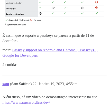
É assim que o suporte a passkeys se parece a partir de 11 de
dezembro.
fonte:
Passkey support on Android and Chrome | Passkeys |
Google for Developers
2 curtidas
sam
(Sam Saffron)
22
Janeiro 19, 2023, 4:55am
Além disso, há um vídeo de demonstração interessante no site
https://www.passwordless.dev/