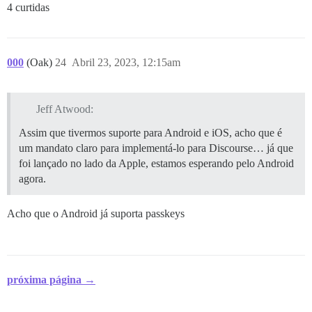
4 curtidas
000
(Oak)
24
Abril 23, 2023, 12:15am
Jeff Atwood:
Assim que tivermos suporte para Android e iOS, acho que é
um mandato claro para implementá-lo para Discourse… já que
foi lançado no lado da Apple, estamos esperando pelo Android
agora.
Acho que o Android já suporta passkeys
próxima página →