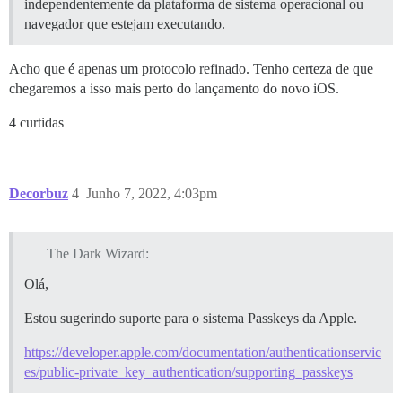
independentemente da plataforma de sistema operacional ou
navegador que estejam executando.
Acho que é apenas um protocolo refinado. Tenho certeza de que
chegaremos a isso mais perto do lançamento do novo iOS.
4 curtidas
Decorbuz
4
Junho 7, 2022, 4:03pm
The Dark Wizard:
Olá,
Estou sugerindo suporte para o sistema Passkeys da Apple.
https://developer.apple.com/documentation/authenticationservic
es/public-private_key_authentication/supporting_passkeys