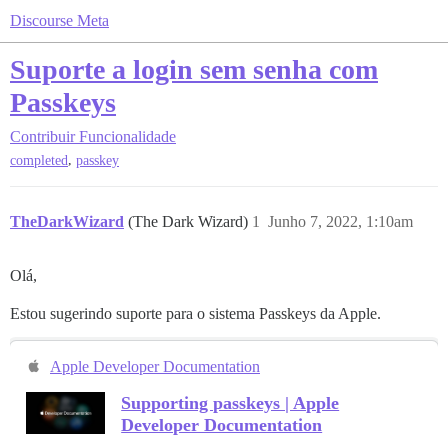
Discourse Meta
Suporte a login sem senha com
Passkeys
Contribuir
Funcionalidade
,
completed
passkey
TheDarkWizard
(The Dark Wizard)
1
Junho 7, 2022, 1:10am
Olá,
Estou sugerindo suporte para o sistema Passkeys da Apple.
Apple Developer Documentation
Supporting passkeys | Apple
Developer Documentation