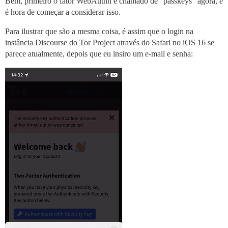
Bem, primeiro o fator WebAuthn é chamado de “passkeys” agora, e
é hora de começar a considerar isso.
Para ilustrar que são a mesma coisa, é assim que o login na
instância Discourse do Tor Project através do Safari no iOS 16 se
parece atualmente, depois que eu insiro um e-mail e senha: