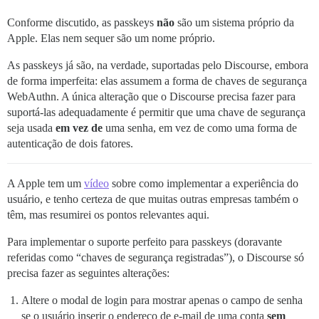
Conforme discutido, as passkeys
não
são um sistema próprio da
Apple. Elas nem sequer são um nome próprio.
As passkeys já são, na verdade, suportadas pelo Discourse, embora
de forma imperfeita: elas assumem a forma de chaves de segurança
WebAuthn. A única alteração que o Discourse precisa fazer para
suportá-las adequadamente é permitir que uma chave de segurança
seja usada
em vez de
uma senha, em vez de como uma forma de
autenticação de dois fatores.
A Apple tem um
vídeo
sobre como implementar a experiência do
usuário, e tenho certeza de que muitas outras empresas também o
têm, mas resumirei os pontos relevantes aqui.
Para implementar o suporte perfeito para passkeys (doravante
referidas como “chaves de segurança registradas”), o Discourse só
precisa fazer as seguintes alterações:
Altere o modal de login para mostrar apenas o campo de senha
se o usuário inserir o endereço de e-mail de uma conta
sem