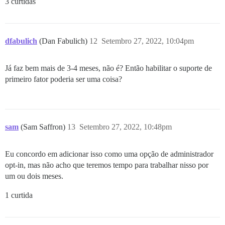
3 curtidas
dfabulich
(Dan Fabulich)
12
Setembro 27, 2022, 10:04pm
Já faz bem mais de 3-4 meses, não é? Então habilitar o suporte de
primeiro fator poderia ser uma coisa?
sam
(Sam Saffron)
13
Setembro 27, 2022, 10:48pm
Eu concordo em adicionar isso como uma opção de administrador
opt-in, mas não acho que teremos tempo para trabalhar nisso por
um ou dois meses.
1 curtida