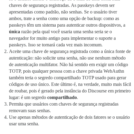
chaves de segurança registradas. As passkeys devem ser
apresentadas como padrão, não senhas. Se o usuário tiver
ambos, trate a senha como uma opção de backup: como as
passkeys têm um sistema para autenticar outros dispositivos, a
única
razão pela qual você usaria uma senha seria se o
navegador for muito antigo para implementar o suporte a
passkeys. Isso se tornará cada vez mais incomum.
Aceite uma chave de segurança registrada como a única fonte de
autenticação: não solicite uma senha, não use nenhum método
de autenticação multifator. Não há sentido em exigir um código
TOTP, pois qualquer pessoa com a chave privada WebAuthn
também teria o segredo compartilhado TOTP usado para gerar
códigos de uso único. Este último é, na verdade, muito mais fácil
de roubar, pois é gerado pela instância do Discourse em primeiro
lugar: é um segredo
compartilhado
.
Permita que usuários com chaves de segurança registradas
removam suas senhas.
Use apenas métodos de autenticação de dois fatores se o usuário
usar uma senha.