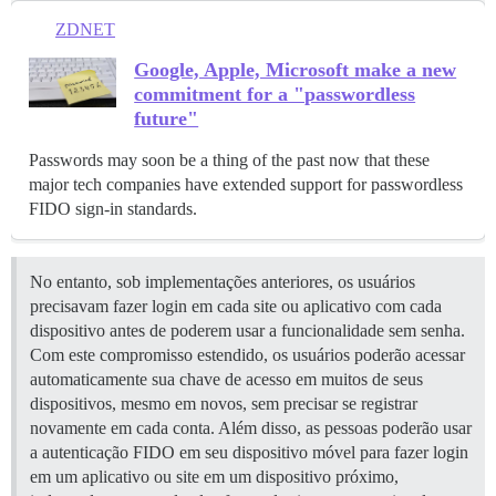
ZDNET
Google, Apple, Microsoft make a new
commitment for a "passwordless
future"
Passwords may soon be a thing of the past now that these
major tech companies have extended support for passwordless
FIDO sign-in standards.
No entanto, sob implementações anteriores, os usuários
precisavam fazer login em cada site ou aplicativo com cada
dispositivo antes de poderem usar a funcionalidade sem senha.
Com este compromisso estendido, os usuários poderão acessar
automaticamente sua chave de acesso em muitos de seus
dispositivos, mesmo em novos, sem precisar se registrar
novamente em cada conta. Além disso, as pessoas poderão usar
a autenticação FIDO em seu dispositivo móvel para fazer login
em um aplicativo ou site em um dispositivo próximo,