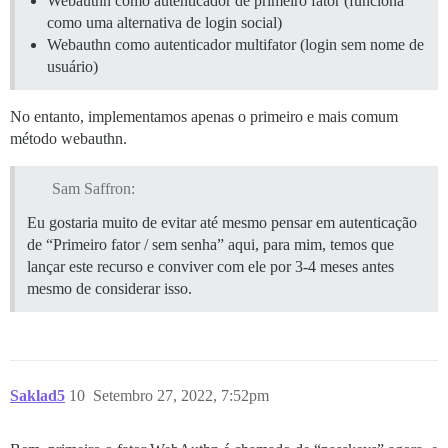
Webauthn como autenticador de primeiro fator (funciona
como uma alternativa de login social)
Webauthn como autenticador multifator (login sem nome de
usuário)
No entanto, implementamos apenas o primeiro e mais comum
método webauthn.
Sam Saffron:
Eu gostaria muito de evitar até mesmo pensar em autenticação
de “Primeiro fator / sem senha” aqui, para mim, temos que
lançar este recurso e conviver com ele por 3-4 meses antes
mesmo de considerar isso.
Saklad5
10
Setembro 27, 2022, 7:52pm