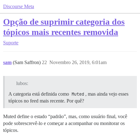
Discourse Meta
Opção de suprimir categoria dos
tópicos mais recentes removida
Suporte
sam
(Sam Saffron)
22
Novembro 26, 2019, 6:01am
lubos:
A categoria está definida como
Muted
, mas ainda vejo esses
tópicos no feed mais recente. Por quê?
Muted define o estado “padrão”, mas, como usuário final, você
pode sobrescrevê-lo e começar a acompanhar ou monitorar os
tópicos.