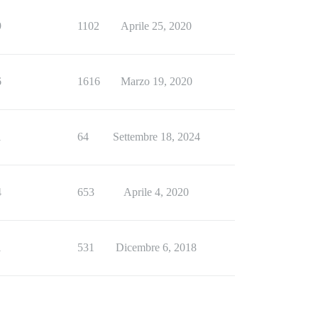
9
1102
Aprile 25, 2020
6
1616
Marzo 19, 2020
1
64
Settembre 18, 2024
4
653
Aprile 4, 2020
1
531
Dicembre 6, 2018