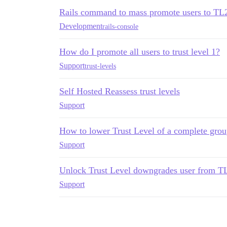
Rails command to mass promote users to TL
Development
rails-console
How do I promote all users to trust level 1?
Support
trust-levels
Self Hosted Reassess trust levels
Support
How to lower Trust Level of a complete grou
Support
Unlock Trust Level downgrades user from T
Support