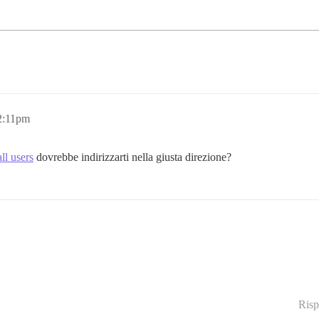
2:11pm
ll users
dovrebbe indirizzarti nella giusta direzione?
Risp