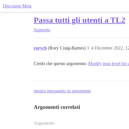
Discourse Meta
Passa tutti gli utenti a TL2
Supporto
rorycb
(Rory Craig-Barnes)
3
4 Dicembre 2022, 1
Credo che questo argomento:
Modify trust level for a
mostra messaggio in argomento
Argomenti correlati
Argomento