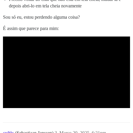
depois abri-lo em tela cheia novamente
Sou só eu, estou perdendo alguma coisa?
É assim que parece para mim:
cultiv
(Sebastiaan Janssen)
3
Março 20, 2025, 6:21pm