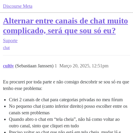
Discourse Meta
Alternar entre canais de chat muito
complicado, será que sou só eu?
Suporte
chat
cultiv
(Sebastiaan Janssen)
1
Março 20, 2025, 12:51pm
Eu procurei por toda parte e não consigo descobrir se sou só eu que
tenho esse problema:
Criei 2 canais de chat para categorias privadas no meu fórum
No pequeno chat (canto inferior direito) posso escolher entre os
canais sem problemas
Quando abro o chat em “tela cheia”, não há como voltar ao
outro canal, sinto que cliquei em tudo
Preciso voltar ao chat que não está em tela cheia, mudar lá e