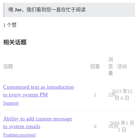
嘿
Joe
，我们看到您一直在忙于阅读
1 个赞
相关话题
浏
话题
回复
览
活动
量
Customised text as introduction
2023 年12
to every system PM
2
228
月 6 日
Support
Ability to add custom message
2016 年1 月
to system emails
6
1639
5 日
Feature
completed