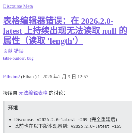
Discourse Meta
表格编辑器错误：在 2026.2.0-
latest 上持续出现无法读取 null 的
属性（读取 'length'）
贡献
错误
,
table-builder
bug
Ethsim2
(Ethan )
1
2026 年2 月 9 日 12:57
接续自
无法编辑表格
的讨论：
环境
Discourse:
v2026.2.0-latest +209
(完全重建后)
此前也在以下版本观察到:
v2026.2.0-latest +165