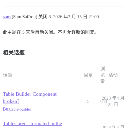
sam
(Sam Saffron) 关闭
8
2026 年2 月 15 日 21:00
此主题在 5 天后自动关闭。不再允许新的回复。
相关话题
浏
话题
回复
览
活动
量
Table Builder Component
2023 年4 月
broken?
5
643
25 日
Bug
table-builder
Tables aren't formated in the
2023 年4 月