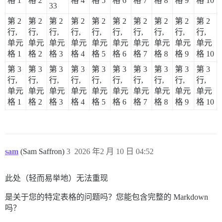
格 1
格 2
格 4
格 5
格 6
格 7
格 8
格 9
格 10
33
第 2
第 2
第 2
第 2
第 2
第 2
第 2
第 2
第 2
第 2
行,
行,
行,
行,
行,
行,
行,
行,
行,
行,
单元
单元
单元
单元
单元
单元
单元
单元
单元
单元
格 1
格 2
格 3
格 4
格 5
格 6
格 7
格 8
格 9
格 10
第 3
第 3
第 3
第 3
第 3
第 3
第 3
第 3
第 3
第 3
行,
行,
行,
行,
行,
行,
行,
行,
行,
行,
单元
单元
单元
单元
单元
单元
单元
单元
单元
单元
格 1
格 2
格 3
格 4
格 5
格 6
格 7
格 8
格 9
格 10
sam
(Sam Saffron)
3
2026 年2 月 10 日 04:52
此处（轻而易举地）无法重现
是关于您的特定表格的问题吗？您能包含完整的 Markdown
吗？