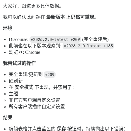
大家好，跟进更多具体数据。
我可以确认此问题在
最新版本
上
仍然可重现
。
环境
Discourse:
v2026.2.0-latest +209
(完全重建后)
此前也在以下版本观察到:
v2026.2.0-latest +165
浏览器: Chrome
我尝试过的操作
完全重建/更新到
+209
硬刷新
在
安全模式
下重现，并禁用了：
主题
非官方客户端自定义设置
所有客户端插件自定义设置
结果
编辑表格并点击蓝色的
保存
按钮时，持续抛出以下错误：