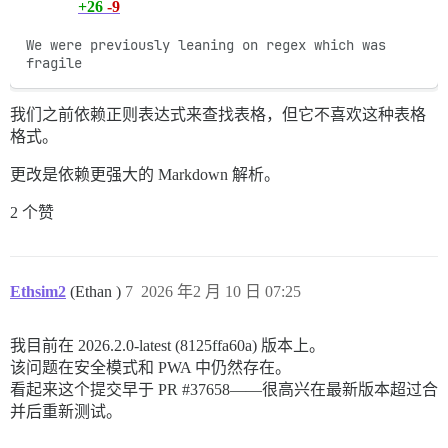
+26
-9
We were previously leaning on regex which was 
fragile
我们之前依赖正则表达式来查找表格，但它不喜欢这种表格
格式。
更改是依赖更强大的 Markdown 解析。
2 个赞
Ethsim2
(Ethan )
7
2026 年2 月 10 日 07:25
我目前在 2026.2.0-latest (8125ffa60a) 版本上。
该问题在安全模式和 PWA 中仍然存在。
看起来这个提交早于 PR
#37658
——很高兴在最新版本超过合
并后重新测试。