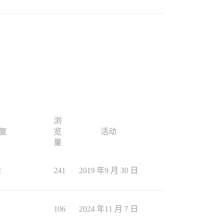
浏
复
览
活动
量
2
241
2019 年9 月 30 日
1
106
2024 年11 月 7 日