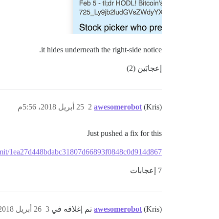
it hides underneath the right-side notice.
إعجابَين (2)
(Kris)
awesomerobot
2
25 أبريل 2018، 5:56م
Just pushed a fix for this
commit/1ea27d448bdabc31807d66893f0848c0d914d867
7 إعجابات
(Kris) تم إغلاقه في
awesomerobot
3
26 أبريل 2018، 10:00م