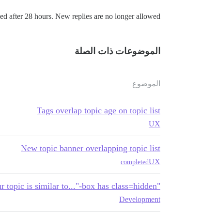
ed after 28 hours. New replies are no longer allowed.
الموضوعات ذات الصلة
الموضوع
Tags overlap topic age on topic list
UX
New topic banner overlapping topic list
UX
completed
"Your topic is similar to..."-box has class=hidden
Development