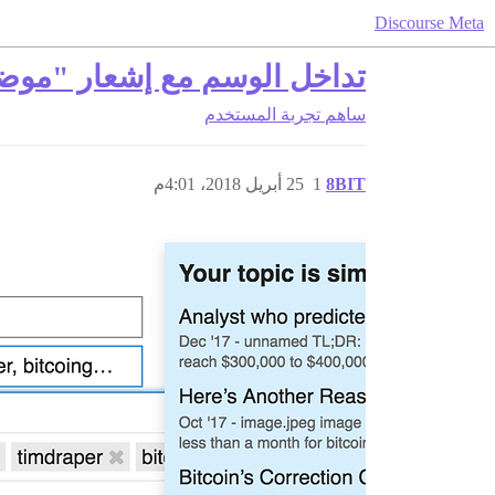
Discourse Meta
تداخل الوسم مع إشعار "موض
ساهم
تجربة المستخدم
8BIT
1
25 أبريل 2018، 4:01م