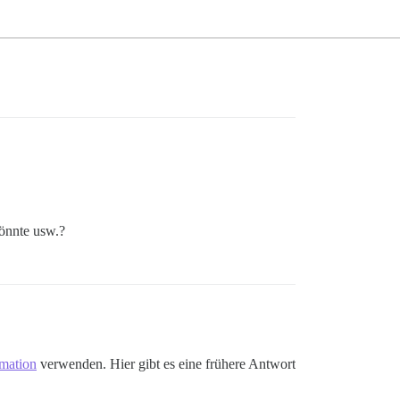
könnte usw.?
mation
verwenden. Hier gibt es eine frühere Antwort