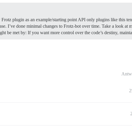
Frotz plugin as an example/starting point API only plugins like this te
 case. I’ve done minimal changes to Frotz-bot over time. Take a look at
ght be met by: If you want more control over the code’s destiny, maintai
Antw
2