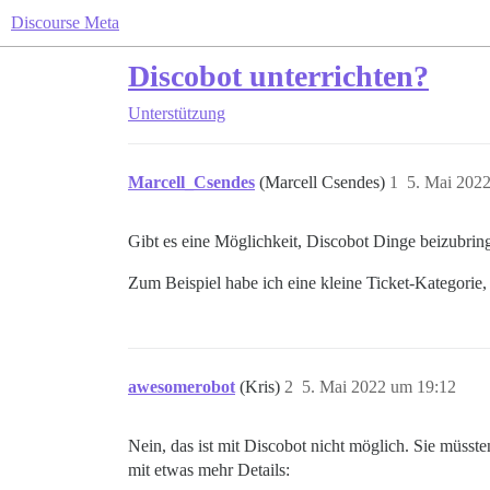
Discourse Meta
Discobot unterrichten?
Unterstützung
Marcell_Csendes
(Marcell Csendes)
1
5. Mai 202
Gibt es eine Möglichkeit, Discobot Dinge beizubrin
Zum Beispiel habe ich eine kleine Ticket-Kategorie,
awesomerobot
(Kris)
2
5. Mai 2022 um 19:12
Nein, das ist mit Discobot nicht möglich. Sie müssten
mit etwas mehr Details: