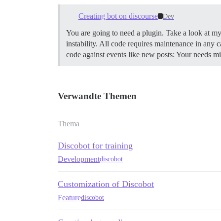
Creating bot on discourse
Dev
You are going to need a plugin. Take a look at my 
instability. All code requires maintenance in any
code against events like new posts: Your needs mi
Verwandte Themen
Thema
Discobot for training
Development
discobot
Customization of Discobot
Feature
discobot