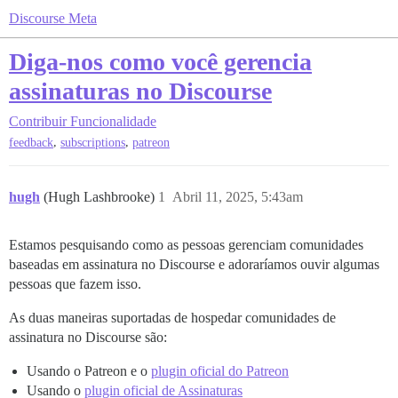
Discourse Meta
Diga-nos como você gerencia
assinaturas no Discourse
Contribuir
Funcionalidade
,
,
feedback
subscriptions
patreon
hugh
(Hugh Lashbrooke)
1
Abril 11, 2025, 5:43am
Estamos pesquisando como as pessoas gerenciam comunidades
baseadas em assinatura no Discourse e adoraríamos ouvir algumas
pessoas que fazem isso.
As duas maneiras suportadas de hospedar comunidades de
assinatura no Discourse são:
Usando o Patreon e o
plugin oficial do Patreon
Usando o
plugin oficial de Assinaturas