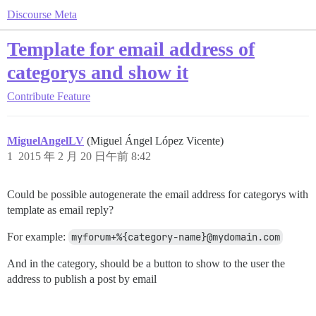
Discourse Meta
Template for email address of
categorys and show it
Contribute
Feature
MiguelAngelLV
(Miguel Ángel López Vicente)
1
2015 年 2 月 20 日午前 8:42
Could be possible autogenerate the email address for categorys with
template as email reply?
For example:
myforum+%{category-name}@mydomain.com
And in the category, should be a button to show to the user the
address to publish a post by email