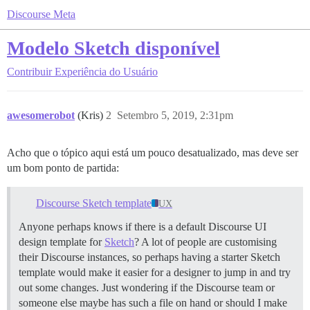
Discourse Meta
Modelo Sketch disponível
Contribuir
Experiência do Usuário
awesomerobot
(Kris)
2
Setembro 5, 2019, 2:31pm
Acho que o tópico aqui está um pouco desatualizado, mas deve ser
um bom ponto de partida:
Discourse Sketch template
UX
Anyone perhaps knows if there is a default Discourse UI
design template for
Sketch
? A lot of people are customising
their Discourse instances, so perhaps having a starter Sketch
template would make it easier for a designer to jump in and try
out some changes. Just wondering if the Discourse team or
someone else maybe has such a file on hand or should I make