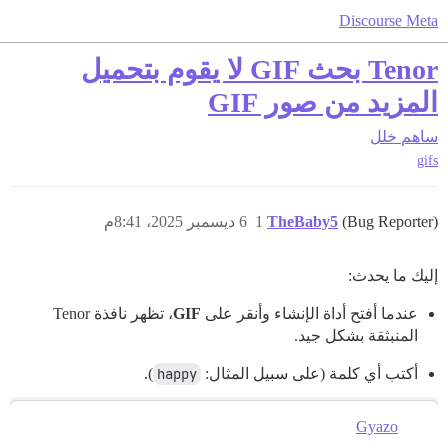
Discourse Meta
Tenor بحث GIF لا يقوم بتحميل
المزيد من صور GIF
ساهم
خلل
gifs
(Bug Reporter)
TheBaby5
1
6 ديسمبر 2025، 8:41م
إليك ما يحدث:
عندما أفتح أداة الإنشاء وأنقر على
GIF
، تظهر نافذة Tenor
المنبثقة بشكل جيد.
أكتب أي كلمة (على سبيل المثال:
happy
).
Gyazo