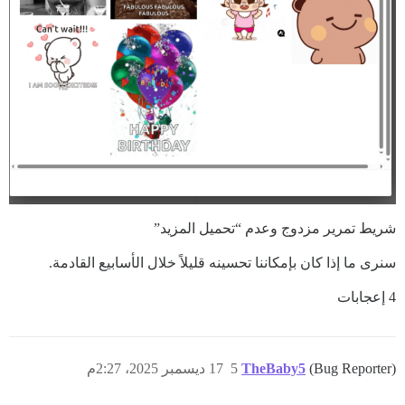
شريط تمرير مزدوج وعدم “تحميل المزيد”
سنرى ما إذا كان بإمكاننا تحسينه قليلاً خلال الأسابيع القادمة.
4 إعجابات
(Bug Reporter)
TheBaby5
5
17 ديسمبر 2025، 2:27م