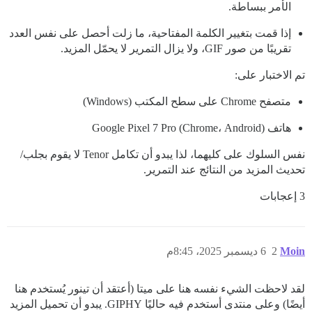
الأمر ببساطة.
إذا قمت بتغيير الكلمة المفتاحية، ما زلت أحصل على نفس العدد
تقريبًا من صور GIF، ولا يزال التمرير لا يحمّل المزيد.
تم الاختبار على:
متصفح Chrome على سطح المكتب (Windows)
هاتف Google Pixel 7 Pro (Chrome، Android)
نفس السلوك على كليهما، لذا يبدو أن تكامل Tenor لا يقوم بجلب/
تحديث المزيد من النتائج عند التمرير.
3 إعجابات
Moin
2
6 ديسمبر 2025، 8:45م
لقد لاحظت الشيء نفسه هنا على ميتا (أعتقد أن تينور يُستخدم هنا
أيضًا) وعلى منتدى أستخدم فيه حاليًا GIPHY. يبدو أن تحميل المزيد