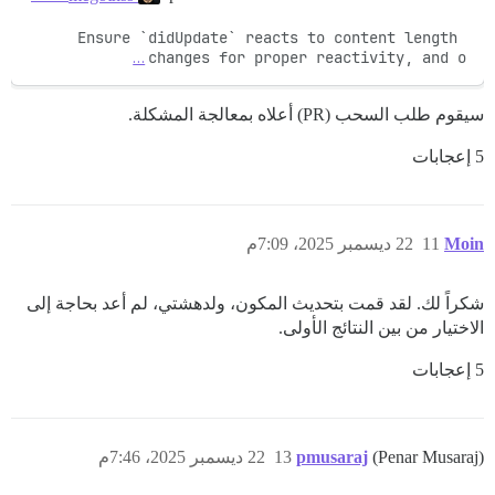
Ensure `didUpdate` reacts to content length 
…
changes for proper reactivity, and o
سيقوم طلب السحب (PR) أعلاه بمعالجة المشكلة.
5 إعجابات
Moin
11
22 ديسمبر 2025، 7:09م
شكراً لك. لقد قمت بتحديث المكون، ولدهشتي، لم أعد بحاجة إلى
الاختيار من بين النتائج الأولى.
5 إعجابات
(Penar Musaraj)
pmusaraj
13
22 ديسمبر 2025، 7:46م