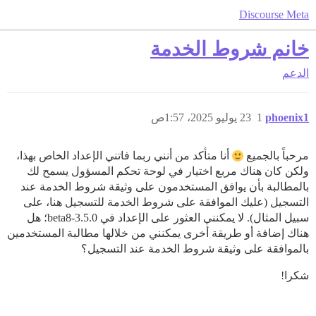
Discourse Meta
خانم شروط الخدمة
الدعم
phoenix1
1
23 يوليو 2025، 1:57ص
مرحباً بالجميع
أنا متأكد من أنني ربما فاتني الإعداد الخاص بهذا،
ولكن كان هناك مربع اختيار في لوحة تحكم المسؤول يسمح لك
بالمطالبة بأن يوافق المستخدمون على وثيقة شروط الخدمة عند
التسجيل (عليك الموافقة على شروط الخدمة للتسجيل هنا، على
سبيل المثال). لا يمكنني العثور على الإعداد في 3.5.0-beta8؛ هل
هناك إضافة أو طريقة أخرى يمكنني من خلالها مطالبة المستخدمين
بالموافقة على وثيقة شروط الخدمة عند التسجيل؟
شكرا!