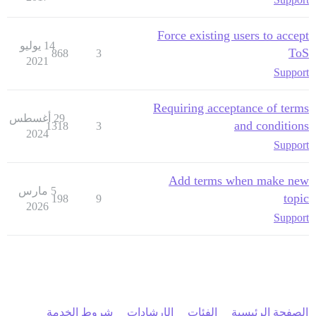
Force existing users to accept
14 يوليو
ToS
868
3
2021
Support
Requiring acceptance of terms
29 أغسطس
and conditions
1318
3
2024
Support
Add terms when make new
5 مارس
topic
198
9
2026
Support
الصفحة الرئيسية
الفئات
الإرشادات
شروط الخدمة