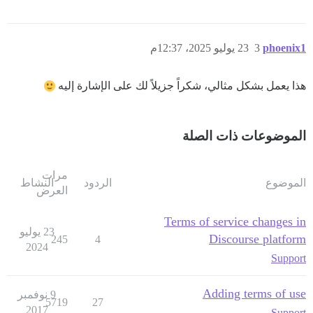
phoenix1
3
23 يوليو 2025، 12:37م
هذا يعمل بشكل مثالي، شكراً جزيلاً لك على الإشارة إليه
الموضوعات ذات الصلة
مرات
الموضوع
الردود
النشاط
العرض
Terms of service changes in
23 يوليو
Discourse platform
245
4
2024
Support
Adding terms of use
9 نوفمبر
5719
27
2017
Support