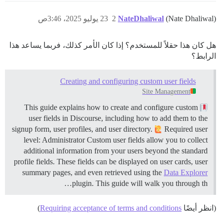
(Nate Dhaliwal)
NateDhaliwal
2
23 يوليو 2025، 3:46ص
هل كان هذا حقلاً للمستخدم؟ إذا كان الأمر كذلك، فربما يساعد هذا
الرابط؟
Creating and configuring custom user fields
Site Management
This guide explains how to create and configure custom
user fields in Discourse, including how to add them to the
signup form, user profiles, and user directory.
Required user
level: Administrator Custom user fields allow you to collect
additional information from your users beyond the standard
profile fields. These fields can be displayed on user cards, user
summary pages, and even retrieved using the
Data Explorer
plugin. This guide will walk you through th…
(انظر أيضًا
Requiring acceptance of terms and conditions
)