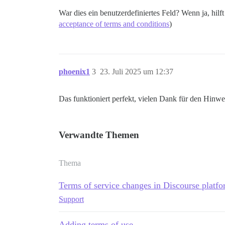
War dies ein benutzerdefiniertes Feld? Wenn ja, hilft 
acceptance of terms and conditions
)
phoenix1
3
23. Juli 2025 um 12:37
Das funktioniert perfekt, vielen Dank für den Hinw
Verwandte Themen
Thema
Terms of service changes in Discourse platf
Support
Adding terms of use