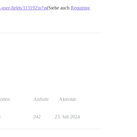
m-user-fields/113192\n?\n
(Siehe auch
Requiring
orten
Aufrufe
Aktivität
4
242
23. Juli 2024