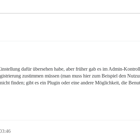
 Einstellung dafür übersehen habe, aber früher gab es im Admin-Kontrol
gistrierung zustimmen müssen (man muss hier zum Beispiel den Nutz
a8 nicht finden; gibt es ein Plugin oder eine andere Möglichkeit, die Be
 03:46