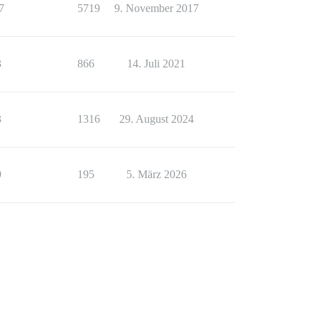
7
5719
9. November 2017
3
866
14. Juli 2021
3
1316
29. August 2024
9
195
5. März 2026