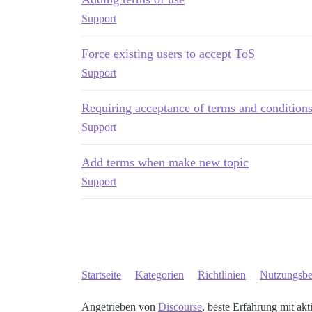
Support
Force existing users to accept ToS
Support
Requiring acceptance of terms and condition
Support
Add terms when make new topic
Support
Startseite
Kategorien
Richtlinien
Nutzungsb
Angetrieben von
Discourse
, beste Erfahrung mit akt