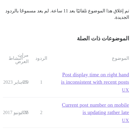
تم إغلاق هذا الموضوع تلقائيًا بعد 11 ساعة. لم يعد مسموحًا بالردود
الجديدة.
الموضوعات ذات الصلة
مرات
الموضوع
الردود
النشاط
العرض
Post display time on right hand
is inconsistent with recent posts
1
25 يناير 2023
410
UX
Current post number on mobile
is updating rather late
2
22 يونيو 2017
836
UX