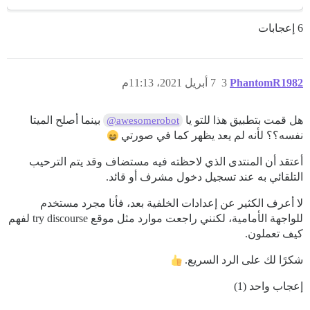
6 إعجابات
PhantomR1982
3
7 أبريل 2021، 11:13م
هل قمت بتطبيق هذا للتو يا
بينما أصلح الميتا
@awesomerobot
نفسه؟؟ لأنه لم يعد يظهر كما في صورتي
أعتقد أن المنتدى الذي لاحظته فيه مستضاف وقد يتم الترحيب
التلقائي به عند تسجيل دخول مشرف أو قائد.
لا أعرف الكثير عن إعدادات الخلفية بعد، فأنا مجرد مستخدم
للواجهة الأمامية، لكنني راجعت موارد مثل موقع try discourse لفهم
كيف تعملون.
شكرًا لك على الرد السريع.
إعجاب واحد (1)