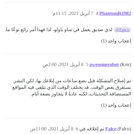
PhantomR1982
4
7 أبريل 2021، 11:15م
لدي صديق يعمل في ساو باولو، لذا فهذا أمر رائع نوعًا ما.
@Falco
إعجاب واحد (1)
(Kris)
awesomerobot
5
8 أبريل 2021، 2:00ص
تم إصلاح المشكلة قبل بضع ساعات من إبلاغك بها، لكن النشر
يستغرق بعض الوقت. قد يختلف الوقت الذي تتلقى فيه المواقع
المستضافة التحديثات، لكنه عادةً لا يتجاوز بضعة أيام.
إعجاب واحد (1)
(Falco) تم إغلاقه في
Falco
6
8 أبريل 2021، 11:00ص