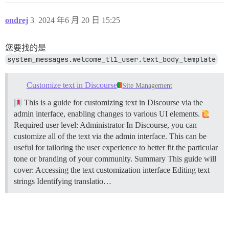
ondrej
3
2024 年6 月 20 日 15:25
您要找的是
system_messages.welcome_tl1_user.text_body_template
Customize text in Discourse
Site Management
This is a guide for customizing text in Discourse via the
admin interface, enabling changes to various UI elements.
Required user level: Administrator In Discourse, you can
customize all of the text via the admin interface. This can be
useful for tailoring the user experience to better fit the particular
tone or branding of your community.
Summary This guide will
cover: Accessing the text customization interface Editing text
strings Identifying translatio…