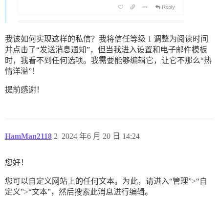
我该如何实现这样的私信？我将信任等级 1 调整为阅读时间
并点击了“发送消息通知”，但当我进入设置和电子邮件模板
时，我看不到任何选项。我需要能够编辑它，让它不那么“热
情洋溢”！
提前感谢！
HamMan2118
2
2024 年6 月 20 日 14:24
您好！
您可以自定义网站上的任何文本。为此，请进入“管理”>“自
定义”>“文本”，然后搜索此消息进行编辑。