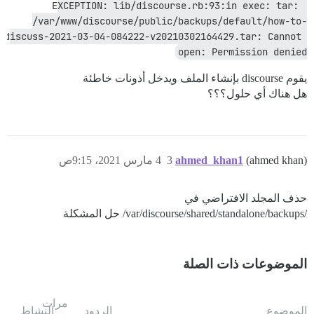
EXCEPTION: lib/discourse.rb:93:in exec: tar: 
/var/www/discourse/public/backups/default/how-to-
discuss-2021-03-04-084222-v20210302164429.tar: Cannot 
open: Permission denied
يقوم discourse بإنشاء الملف ويدخل أذونات خاطئة
هل هناك أي حلول؟؟؟
(ahmed khan)
ahmed_khan1
3
4 مارس 2021، 9:15ص
حذف المجلد الافتراضي في
/var/discourse/shared/standalone/backups/ حل المشكلة
الموضوعات ذات الصلة
مرات
الموضوع
الردود
النشاط