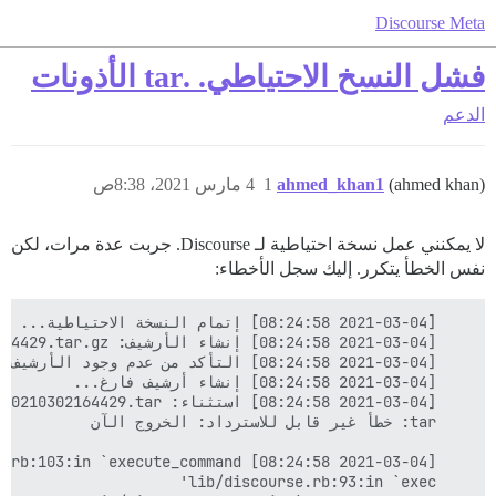
Discourse Meta
فشل النسخ الاحتياطي. .tar الأذونات
الدعم
(ahmed khan)
ahmed_khan1
1
4 مارس 2021، 8:38ص
لا يمكنني عمل نسخة احتياطية لـ Discourse. جربت عدة مرات، لكن
نفس الخطأ يتكرر. إليك سجل الأخطاء: