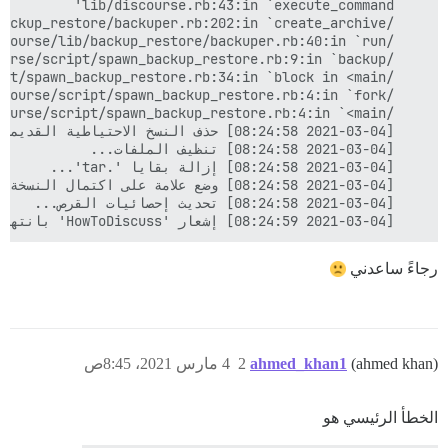
    [2021-03-04 08:24:59] إشعار 'HowToDiscuss' بانتهاء النسخة الاحتياطية...

رجاءً ساعدني
(ahmed khan)
ahmed_khan1
2
4 مارس 2021، 8:45ص
الخطأ الرئيسي هو