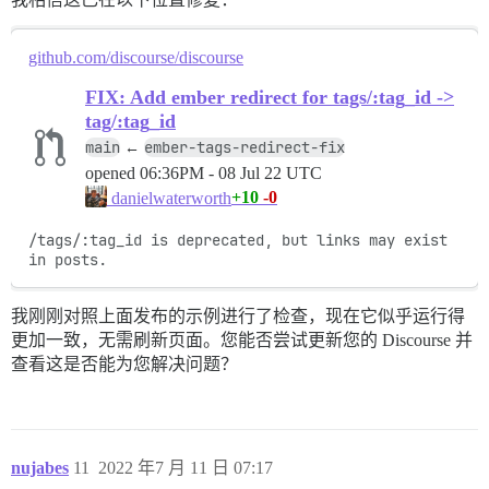
github.com/discourse/discourse
FIX: Add ember redirect for tags/:tag_id ->
tag/:tag_id
main
ember-tags-redirect-fix
←
opened
06:36PM - 08 Jul 22 UTC
+10
-0
danielwaterworth
/tags/:tag_id is deprecated, but links may exist 
in posts.
我刚刚对照上面发布的示例进行了检查，现在它似乎运行得
更加一致，无需刷新页面。您能否尝试更新您的 Discourse 并
查看这是否能为您解决问题？
nujabes
11
2022 年7 月 11 日 07:17