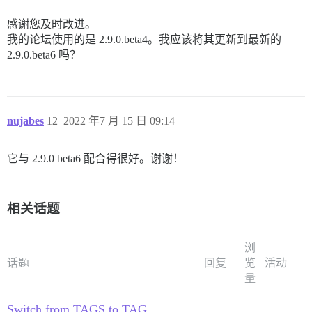
感谢您及时改进。
我的论坛使用的是 2.9.0.beta4。我应该将其更新到最新的
2.9.0.beta6 吗？
nujabes
12
2022 年7 月 15 日 09:14
它与 2.9.0 beta6 配合得很好。谢谢！
相关话题
浏
话题
回复
览
活动
量
Switch from TAGS to TAG