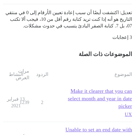
تعديل: اكتشفت أيضًا أن سبب إعادة تعيين الأرقام إلى 0 في منتقي
التاريخ هو أنه إذا كنت تريد كتابة رقم أقل من 10، فيجب ألا تكتب
07، بل 7. كتابة الصفر البادئ يتسبب في حدوث مشكلات.
3 إعجابات
الموضوعات ذات الصلة
مرات
الموضوع
الردود
النشاط
العرض
Make it clearer that you can
select month and year in date
13 فبراير
1239
2
2021
picker
UX
Unable to set an end date with