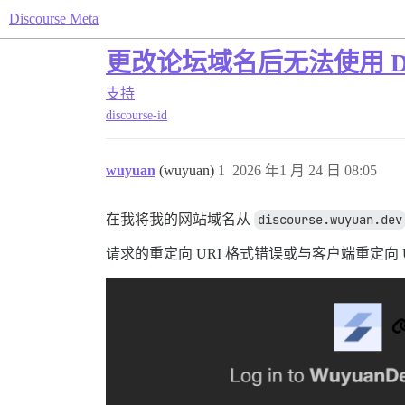
Discourse Meta
更改论坛域名后无法使用 Disc
支持
discourse-id
wuyuan
(wuyuan)
1
2026 年1 月 24 日 08:05
在我将我的网站域名从
discourse.wuyuan.dev
请求的重定向 URI 格式错误或与客户端重定向 