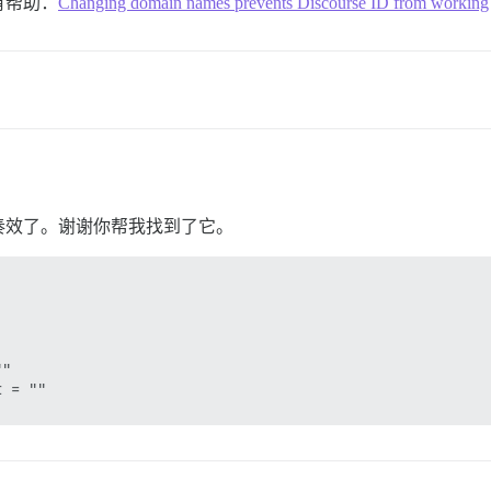
有帮助：
Changing domain names prevents Discourse ID from working
奏效了。谢谢你帮我找到了它。
"
