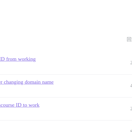
回
ID from working
fter changing domain name
scourse ID to work