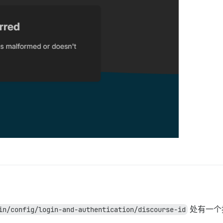
in/config/login-and-authentication/discourse-id
处有一个