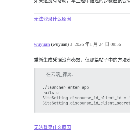
如果这没有帮助，本主题中描述的步骤应该会
无法登录什么原因
wuyuan
(wuyuan)
3
2026 年1 月 24 日 08:56
重新生成凭据没有奏效，但那篇帖子中的方法
在云端_裸奔:
./launcher enter app

rails c

SiteSetting.discourse_id_client_id = "
无法登录什么原因