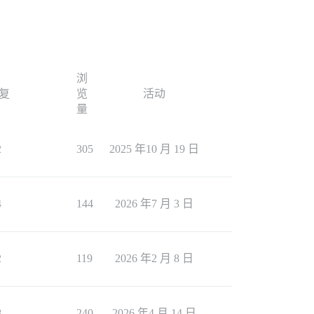
浏
复
览
活动
量
2
305
2025 年10 月 19 日
4
144
2026 年7 月 3 日
2
119
2026 年2 月 8 日
8
240
2026 年4 月 14 日