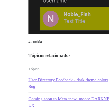
4 curtidas
Tópicos relacionados
Tópico
User Directory Feedback - dark theme colors
Bug
Coming soon to Meta :new_moon: DARKN
UX