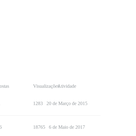
ostas
Visualizações
Atividade
1
1283
20 de Março de 2015
6
18765
6 de Maio de 2017